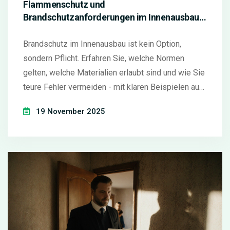
Flammenschutz und
Brandschutzanforderungen im Innenausbau:
Was Sie als Bauherr oder Renovierer wissen
müssen
Brandschutz im Innenausbau ist kein Option,
sondern Pflicht. Erfahren Sie, welche Normen
gelten, welche Materialien erlaubt sind und wie Sie
teure Fehler vermeiden - mit klaren Beispielen aus
der Praxis.
19 November 2025