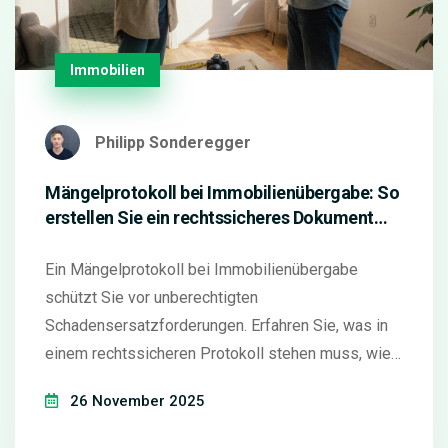
Immobilien
Philipp Sonderegger
Mängelprotokoll bei Immobilienübergabe: So
erstellen Sie ein rechtssicheres Dokument
mit Muster
Ein Mängelprotokoll bei Immobilienübergabe
schützt Sie vor unberechtigten
Schadensersatzforderungen. Erfahren Sie, was in
einem rechtssicheren Protokoll stehen muss, wie
Sie es richtig erstellen und welche Fehler Sie
26 November 2025
vermeiden müssen.