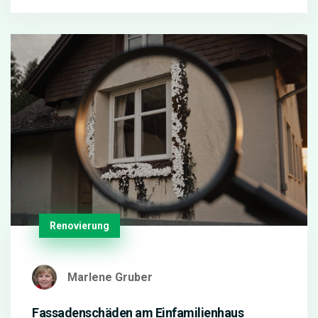
Renovierung
Marlene Gruber
Fassadenschäden am Einfamilienhaus