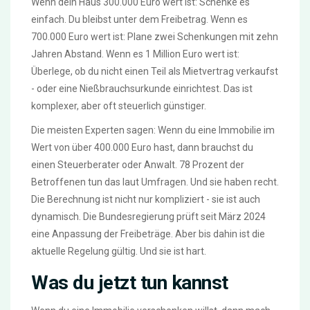
Wenn dein Haus 300.000 Euro wert ist: Schenke es
einfach. Du bleibst unter dem Freibetrag. Wenn es
700.000 Euro wert ist: Plane zwei Schenkungen mit zehn
Jahren Abstand. Wenn es 1 Million Euro wert ist:
Überlege, ob du nicht einen Teil als Mietvertrag verkaufst
- oder eine Nießbrauchsurkunde einrichtest. Das ist
komplexer, aber oft steuerlich günstiger.
Die meisten Experten sagen: Wenn du eine Immobilie im
Wert von über 400.000 Euro hast, dann brauchst du
einen Steuerberater oder Anwalt. 78 Prozent der
Betroffenen tun das laut Umfragen. Und sie haben recht.
Die Berechnung ist nicht nur kompliziert - sie ist auch
dynamisch. Die Bundesregierung prüft seit März 2024
eine Anpassung der Freibeträge. Aber bis dahin ist die
aktuelle Regelung gültig. Und sie ist hart.
Was du jetzt tun kannst