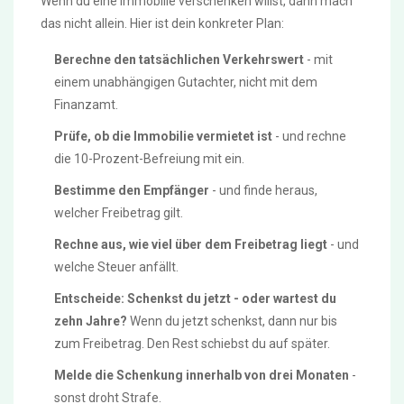
Wenn du eine Immobilie verschenken willst, dann mach
das nicht allein. Hier ist dein konkreter Plan:
Berechne den tatsächlichen Verkehrswert
- mit
einem unabhängigen Gutachter, nicht mit dem
Finanzamt.
Prüfe, ob die Immobilie vermietet ist
- und rechne
die 10-Prozent-Befreiung mit ein.
Bestimme den Empfänger
- und finde heraus,
welcher Freibetrag gilt.
Rechne aus, wie viel über dem Freibetrag liegt
- und
welche Steuer anfällt.
Entscheide: Schenkst du jetzt - oder wartest du
zehn Jahre?
Wenn du jetzt schenkst, dann nur bis
zum Freibetrag. Den Rest schiebst du auf später.
Melde die Schenkung innerhalb von drei Monaten
-
sonst droht Strafe.