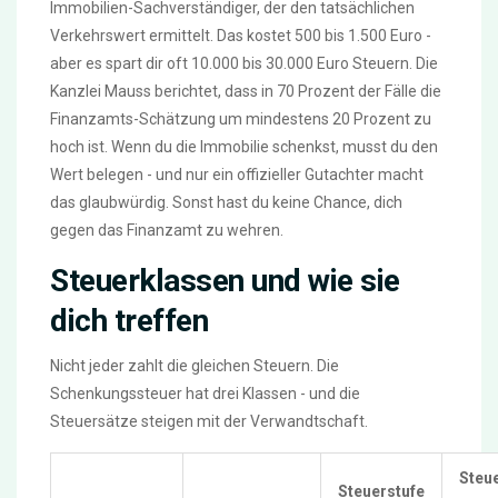
Immobilien-Sachverständiger, der den tatsächlichen
Verkehrswert ermittelt. Das kostet 500 bis 1.500 Euro -
aber es spart dir oft 10.000 bis 30.000 Euro Steuern. Die
Kanzlei Mauss berichtet, dass in 70 Prozent der Fälle die
Finanzamts-Schätzung um mindestens 20 Prozent zu
hoch ist. Wenn du die Immobilie schenkst, musst du den
Wert belegen - und nur ein offizieller Gutachter macht
das glaubwürdig. Sonst hast du keine Chance, dich
gegen das Finanzamt zu wehren.
Steuerklassen und wie sie
dich treffen
Nicht jeder zahlt die gleichen Steuern. Die
Schenkungssteuer hat drei Klassen - und die
Steuersätze steigen mit der Verwandtschaft.
Steu
Steuerstufe