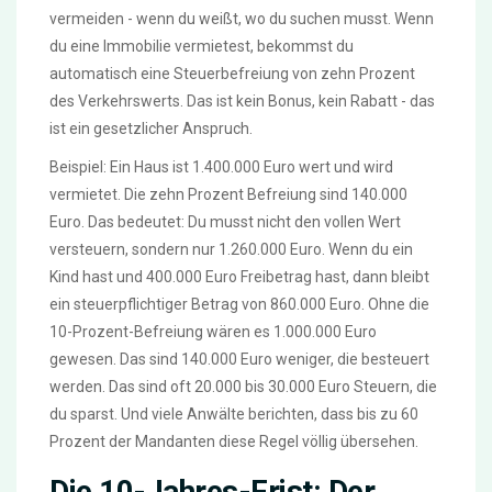
vermeiden - wenn du weißt, wo du suchen musst. Wenn
du eine Immobilie vermietest, bekommst du
automatisch eine Steuerbefreiung von zehn Prozent
des Verkehrswerts. Das ist kein Bonus, kein Rabatt - das
ist ein gesetzlicher Anspruch.
Beispiel: Ein Haus ist 1.400.000 Euro wert und wird
vermietet. Die zehn Prozent Befreiung sind 140.000
Euro. Das bedeutet: Du musst nicht den vollen Wert
versteuern, sondern nur 1.260.000 Euro. Wenn du ein
Kind hast und 400.000 Euro Freibetrag hast, dann bleibt
ein steuerpflichtiger Betrag von 860.000 Euro. Ohne die
10-Prozent-Befreiung wären es 1.000.000 Euro
gewesen. Das sind 140.000 Euro weniger, die besteuert
werden. Das sind oft 20.000 bis 30.000 Euro Steuern, die
du sparst. Und viele Anwälte berichten, dass bis zu 60
Prozent der Mandanten diese Regel völlig übersehen.
Die 10-Jahres-Frist: Der