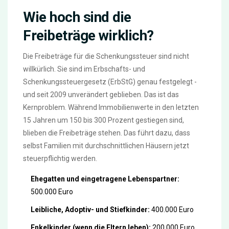
Wie hoch sind die
Freibeträge wirklich?
Die Freibeträge für die Schenkungssteuer sind nicht
willkürlich. Sie sind im Erbschafts- und
Schenkungssteuergesetz (ErbStG) genau festgelegt -
und seit 2009 unverändert geblieben. Das ist das
Kernproblem. Während Immobilienwerte in den letzten
15 Jahren um 150 bis 300 Prozent gestiegen sind,
blieben die Freibeträge stehen. Das führt dazu, dass
selbst Familien mit durchschnittlichen Häusern jetzt
steuerpflichtig werden.
Ehegatten und eingetragene Lebenspartner:
500.000 Euro
Leibliche, Adoptiv- und Stiefkinder:
400.000 Euro
Enkelkinder (wenn die Eltern leben):
200.000 Euro