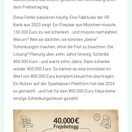
dem Freibetrag lag.
Diese Fehler passieren häufig. Eine Fallstudie der VR
Bank aus 2023 zeigt: Ein Ehepaar aus München musste
150.000 Euro zu viel schenken - und musste nachzahlen.
Warum? Weil sie dachten, sie könnten „kleine“
Schenkungen machen, ohne die Frist zu beachten. Die
Lösung? Planung über zehn Jahre hinweg. Schenke
400.000 Euro - und warte zehn Jahre. Dann schenke
wieder 400.000 Euro. So kannst du eine Immobilie im
Wert von 800.000 Euro komplett steuerfrei übertragen.
Ein Nutzer auf der Sparkassen-Plattform hat das 2024
so gemacht - und hat für sein 800.000-Euro-Haus keine
einzige Schenkungssteuer gezahlt.