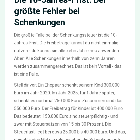
größte Fehler bei
Schenkungen
Die größte Falle bei der Schenkungssteuer ist die 10-
Jahres-Frist. Die Freibeträge kannst du nicht einmalig
nutzen - du kannst sie alle zehn Jahre neu anwenden.
Aber: Alle Schenkungen innerhalb von zehn Jahren
werden zusammengerechnet. Das ist kein Vorteil - das
ist eine Falle.
Stell dir vor: Ein Ehepaar schenkt seinem Kind 300.000
Euro im Jahr 2020. Im Jahr 2025, fünf Jahre später,
schenkt es nochmal 250.000 Euro. Zusammen sind das
550.000 Euro. Der Freibetrag für Kinder ist 400.000 Euro.
Das bedeutet: 150.000 Euro sind steuerpflichtig - und
zwar mit Steuersätzen von 15 bis 30 Prozent. Die
Steuerlast liegt bei etwa 25.000 bis 40.000 Euro. Und das,
obwohl jedes Mal einzeln gesehen die Schenkung unter