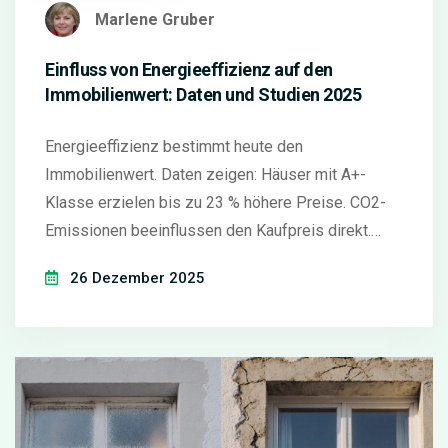
Marlene Gruber
Einfluss von Energieeffizienz auf den
Immobilienwert: Daten und Studien 2025
Energieeffizienz bestimmt heute den
Immobilienwert. Daten zeigen: Häuser mit A+-
Klasse erzielen bis zu 23 % höhere Preise. CO2-
Emissionen beeinflussen den Kaufpreis direkt.
Sanierungen lohnen sich vor allem in Altbauten und
26 Dezember 2025
ländlichen Regionen.