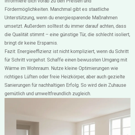
Informiere dich vorab zu den Preisen und
Fördermöglichkeiten. Manchmal gibt es staatliche
Unterstützung, wenn du energiesparende Maßnahmen
umsetzt. Außerdem solltest du immer darauf achten, dass
die Qualität stimmt – eine günstige Tür, die schlecht isoliert,
bringt dir keine Ersparnis.
Fazit: Energieeffizienz ist nicht kompliziert, wenn du Schritt
für Schritt vorgehst. Schaffe einen bewussten Umgang mit
Wärme im Wohnraum. Nutze kleine Optimierungen wie
richtiges Lüften oder freie Heizkörper, aber auch gezielte
Sanierungen für nachhaltigen Erfolg. So wird dein Zuhause
gemütlich und umweltfreundlich zugleich.