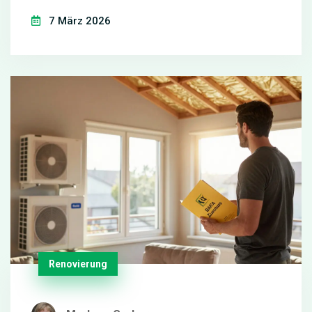
erhöhst du den Wert und verkürzt die Verkaufszeit
7 März 2026
- ohne große Kosten.
Renovierung