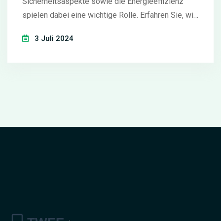
Sicherheitsaspekte sowie die Energieeffizienz
spielen dabei eine wichtige Rolle. Erfahren Sie, wie
Sie den Zustand Ihrer Haustür richtig beurteilen und
3 Juli 2024
wann eine Erneuerung sinnvoll ist.