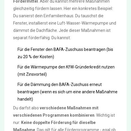
Fördermittel
. Aber du kannst mehrere Maßnahmen
gleichzeitig fördern lassen. Hier ein konkretes Beispiel:
Du sanierst dein Einfamilienhaus. Du tauschst die
Fenster, installierst eine Luft-Wasser-Wärmepumpe und
dämmst die Dachfläche. Jede dieser Maßnahmen ist
separat förderfähig. Du kannst:
Für die Fenster den BAFA-Zuschuss beantragen (bis
zu 20 % der Kosten)
Für die Wärmepumpe den KfW-Gründerkredit nutzen
(mit Zinsvorteil)
Für die Dämmung den BAFA-Zuschuss erneut
beantragen (wenn es sich um eine andere Maßnahme
handelt)
Du darfst also
verschiedene Maßnahmen mit
verschiedenen Programmen kombinieren
. Wichtig ist
nur:
Keine doppelte Förderung für dieselbe
Maßnahme
. Das gilt für alle Förderprogramme - egal ob