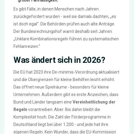
Es gibt Fälle, in denen Menschen nach Jahren
zurückgefordert wurden - weil sie damals dachten, „es
ist doch egal“. Die Behörden prüfen auch alte Anträge.
Der Bundesrechnungshof warnt deshalb seit Jahren:
„Unklare Kombinationsregeln führen zu systematischen
Fehlanreizen.“
Was ändert sich in 2026?
Die EU hat 2023 ihre De-minimis-Verordnung aktualisiert
und die Obergrenzen für kleine Beihilfen leicht erhöht.
Das öffnet neue Spielräume - besonders für kleine
Unternehmen. Außerdem gibt es erste Anzeichen, dass
Bund und Länder langsam eine
Vereinheitlichung der
Regeln
vorantreiben. Aber: Bis dahin bleibt die
Komplexität hoch. Die Zahl der Förderprogramme in
Deutschland liegt bei über 1.200 - und jede hat ihre
eigenen Regeln. Kein Wunder, dass die EU-Kommission