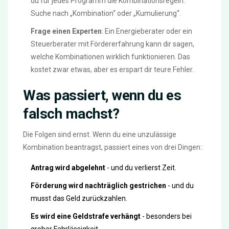
du für jedes Programm die Kombinationsregeln.
Suche nach „Kombination“ oder „Kumulierung“.
Frage einen Experten
: Ein Energieberater oder ein
Steuerberater mit Fördererfahrung kann dir sagen,
welche Kombinationen wirklich funktionieren. Das
kostet zwar etwas, aber es erspart dir teure Fehler.
Was passiert, wenn du es
falsch machst?
Die Folgen sind ernst. Wenn du eine unzulässige
Kombination beantragst, passiert eines von drei Dingen:
Antrag wird abgelehnt
- und du verlierst Zeit.
Förderung wird nachträglich gestrichen
- und du
musst das Geld zurückzahlen.
Es wird eine Geldstrafe verhängt
- besonders bei
grober Fahrlässigkeit.