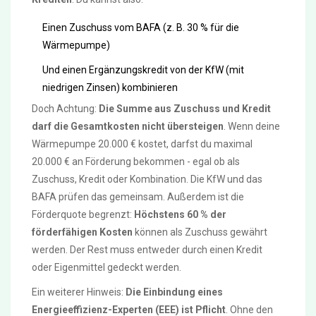
Einen Zuschuss vom BAFA (z. B. 30 % für die
Wärmepumpe)
Und einen Ergänzungskredit von der KfW (mit
niedrigen Zinsen) kombinieren
Doch Achtung:
Die Summe aus Zuschuss und Kredit
darf die Gesamtkosten nicht übersteigen
. Wenn deine
Wärmepumpe 20.000 € kostet, darfst du maximal
20.000 € an Förderung bekommen - egal ob als
Zuschuss, Kredit oder Kombination. Die KfW und das
BAFA prüfen das gemeinsam. Außerdem ist die
Förderquote begrenzt:
Höchstens 60 % der
förderfähigen Kosten
können als Zuschuss gewährt
werden. Der Rest muss entweder durch einen Kredit
oder Eigenmittel gedeckt werden.
Ein weiterer Hinweis:
Die Einbindung eines
Energieeffizienz-Experten (EEE) ist Pflicht
. Ohne den