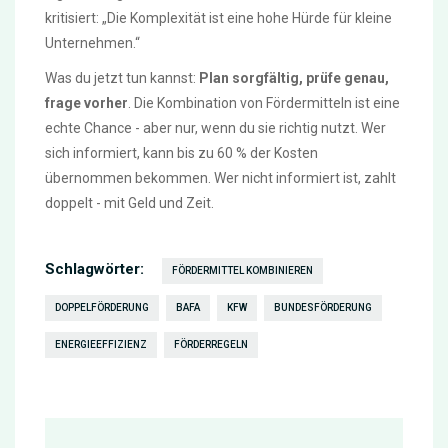
kritisiert: „Die Komplexität ist eine hohe Hürde für kleine
Unternehmen.“
Was du jetzt tun kannst:
Plan sorgfältig, prüfe genau,
frage vorher
. Die Kombination von Fördermitteln ist eine
echte Chance - aber nur, wenn du sie richtig nutzt. Wer
sich informiert, kann bis zu 60 % der Kosten
übernommen bekommen. Wer nicht informiert ist, zahlt
doppelt - mit Geld und Zeit.
Schlagwörter:
FÖRDERMITTEL KOMBINIEREN
DOPPELFÖRDERUNG
BAFA
KFW
BUNDESFÖRDERUNG
ENERGIEEFFIZIENZ
FÖRDERREGELN