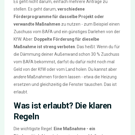
Es geht nicht darum, einfach mehrere Anträge zu
stellen. Es geht darum,
verschiedene
Förderprogramme für dasselbe Projekt oder
verwandte Maßnahmen
zu nutzen - zum Beispiel einen
Zuschuss vom BAFA und ein günstiges Darlehen von der
KfW. Aber:
Doppelte Förderung für dieselbe
Maßnahme ist streng verboten
. Das heißt: Wenn du für
die Dämmung deiner Außenwand schon 30 % Zuschuss
vom BAFA bekommst, darfst du dafür nicht noch mal
Geld von der KfW oder vom Land holen. Du kannst aber
andere
Maßnahmen fördern lassen - etwa die Heizung
ersetzen und gleichzeitig die Fenster tauschen. Das ist
erlaubt.
Was ist erlaubt? Die klaren
Regeln
Die wichtigste Regel:
Eine Maßnahme - ein