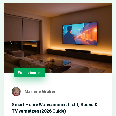
Wohnzimmer
Marlene Gruber
Smart Home Wohnzimmer: Licht, Sound &
TV vernetzen (2026 Guide)