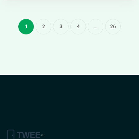
1
2
3
4
…
26