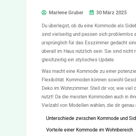
Marlene Gruber
30 März 2025
Du überlegst, ob du eine Kommode als Side
sind vielseitig und passen sich problemlos
ursprünglich für das Esszimmer gedacht si
überall im Haus nützlich sein. Sie sind nich
gleichzeitig ein stylisches Update.
Was macht eine Kommode zu einer potenzielle
Flexibilität. Kommoden können sowohl Gesch
Deko im Wohnzimmer. Stell dir vor, wie viel
nutzt! Da die meisten Kommoden auch in ihrer
Vielzahl von Modellen wählen, die dir genau
Unterschiede zwischen Kommode und Si
Vorteile einer Kommode im Wohnbereich