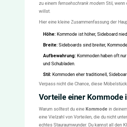
zu einem
fernsehschrank modern
Stil, wenn
willst.
Hier eine kleine Zusammenfassung der Haup
Höhe:
Kommode ist höher, Sideboard niedr
Breite:
Sideboards sind breiter, Kommode
Aufbewahrung:
Kommoden haben oft nur 
und Schubladen.
Stil:
Kommoden eher traditionell, Sideboa
Verpass nicht die Chance, diese Möbelstück
Vorteile einer Kommode
Warum solltest du eine
Kommode
in deinem
eine Vielzahl von Vorteilen, die du nicht un
echtes Stauraumwunder. Du kannst all den K