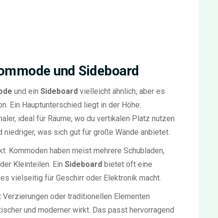
Kommode und Sideboard
ode
und ein
Sideboard
vielleicht ähnlich, aber es
n. Ein Hauptunterschied liegt in der Höhe:
er, ideal für Räume, wo du vertikalen Platz nutzen
d niedriger, was sich gut für große Wände anbietet.
unkt. Kommoden haben meist mehrere Schubladen,
er Kleinteilen. Ein
Sideboard
bietet oft eine
 vielseitig für Geschirr oder Elektronik macht.
 Verzierungen oder traditionellen Elementen
ischer und moderner wirkt. Das passt hervorragend