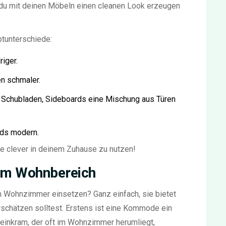
 du mit deinen Möbeln einen cleanen Look erzeugen
tunterschiede:
iger.
n schmaler.
Schubladen, Sideboards eine Mischung aus Türen
rds modern.
e clever in deinem Zuhause zu nutzen!
 im Wohnbereich
 Wohnzimmer einsetzen? Ganz einfach, sie bietet
terschätzen solltest. Erstens ist eine Kommode ein
leinkram, der oft im Wohnzimmer herumliegt,