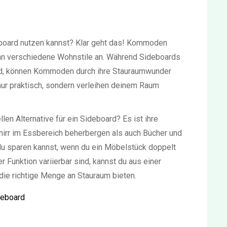
board nutzen kannst? Klar geht das! Kommoden
 an verschiedene Wohnstile an. Während Sideboards
nd, können Kommoden durch ihre Stauraumwunder
t nur praktisch, sondern verleihen deinem Raum
n Alternative für ein Sideboard? Es ist ihre
irr im Essbereich beherbergen als auch Bücher und
 du sparen kannst, wenn du ein Möbelstück doppelt
 Funktion variierbar sind, kannst du aus einer
 die richtige Menge an Stauraum bieten.
deboard