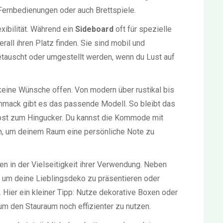
 Fernbedienungen oder auch Brettspiele.
xibilität. Während ein
Sideboard
oft für spezielle
ll ihren Platz finden. Sie sind mobil und
auscht oder umgestellt werden, wenn du Lust auf
eine Wünsche offen. Von modern über rustikal bis
chmack gibt es das passende Modell. So bleibt das
elbst zum Hingucker. Du kannst die Kommode mit
en, um deinem Raum eine persönliche Note zu
n in der Vielseitigkeit ihrer Verwendung. Neben
, um deine Lieblingsdeko zu präsentieren oder
. Hier ein kleiner Tipp: Nutze dekorative Boxen oder
 den Stauraum noch effizienter zu nutzen.