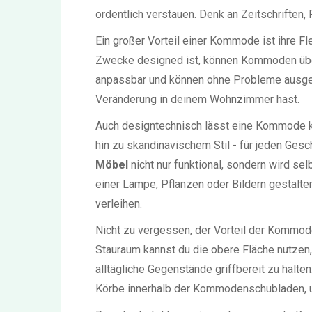
ordentlich verstauen. Denk an Zeitschriften,
Ein großer Vorteil einer Kommode ist ihre Fle
Zwecke designed ist, können Kommoden übera
anpassbar und können ohne Probleme ausget
Veränderung in deinem Wohnzimmer hast.
Auch designtechnisch lässt eine Kommode k
hin zu skandinavischem Stil - für jeden Ges
Möbel
nicht nur funktional, sondern wird s
einer Lampe, Pflanzen oder Bildern gestalt
verleihen.
Nicht zu vergessen, der Vorteil der Kommode
Stauraum kannst du die obere Fläche nutzen
alltägliche Gegenstände griffbereit zu halten
Körbe innerhalb der Kommodenschubladen, um