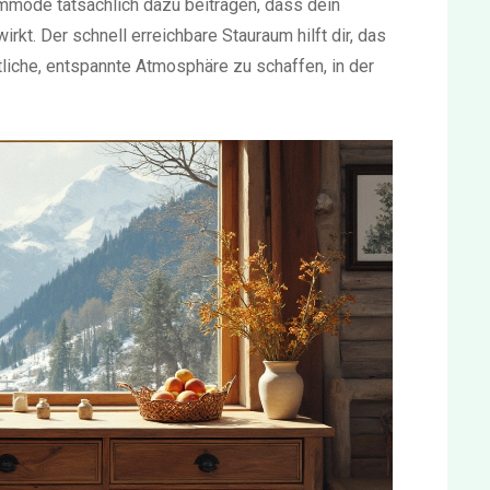
ommode tatsächlich dazu beitragen, dass dein
kt. Der schnell erreichbare Stauraum hilft dir, das
liche, entspannte Atmosphäre zu schaffen, in der