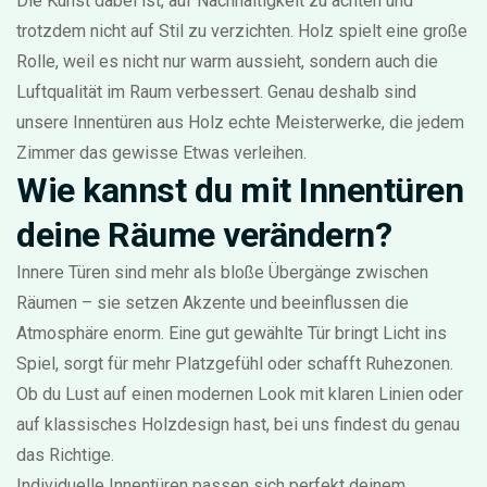
Die Kunst dabei ist, auf Nachhaltigkeit zu achten und
trotzdem nicht auf Stil zu verzichten. Holz spielt eine große
Rolle, weil es nicht nur warm aussieht, sondern auch die
Luftqualität im Raum verbessert. Genau deshalb sind
unsere Innentüren aus Holz echte Meisterwerke, die jedem
Zimmer das gewisse Etwas verleihen.
Wie kannst du mit Innentüren
deine Räume verändern?
Innere Türen sind mehr als bloße Übergänge zwischen
Räumen – sie setzen Akzente und beeinflussen die
Atmosphäre enorm. Eine gut gewählte Tür bringt Licht ins
Spiel, sorgt für mehr Platzgefühl oder schafft Ruhezonen.
Ob du Lust auf einen modernen Look mit klaren Linien oder
auf klassisches Holzdesign hast, bei uns findest du genau
das Richtige.
Individuelle Innentüren passen sich perfekt deinem