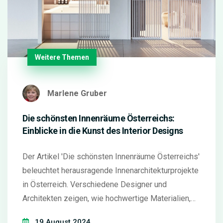
Weitere Themen
Marlene Gruber
Die schönsten Innenräume Österreichs:
Einblicke in die Kunst des Interior Designs
Der Artikel 'Die schönsten Innenräume Österreichs'
beleuchtet herausragende Innenarchitekturprojekte
in Österreich. Verschiedene Designer und
Architekten zeigen, wie hochwertige Materialien,
innovative Konzepte und ein Auge für Details
19 August 2024