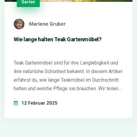
Garten
Marlene Gruber
Wie lange halten Teak Gartenmöbel?
Teak Gartenmöbel sind für ihre Langlebigkeit und
ihre natürliche Schönheit bekannt. In diesem Artikel
erfährst du, wie lange Teakmöbel im Durchschnitt
halten und welche Pflege sie brauchen. Wir teilen
Tipps, wie man das Beste aus ihnen herausholt, um
12 Februar 2025
ihre Lebensdauer zu verlängern. Außerdem gibt es
Hinweise, wie man hochwertige Gartenmöbel
auswählt und wo man passende Produkte findet.