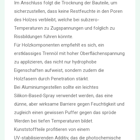
Im Anschluss folgt die Trocknung der Bauteile, um
sicherzustellen, dass keine Restfeuchte in den Poren
des Holzes verbleibt, welche bei subzero-
Temperaturen zu Zugspannungen und folglich zu
Rissbildungen führen könnte.
Für Holzkomponenten empfiehlt es sich, ein
erstklassiges Trennöl mit hoher Oberflächenspannung
zu applizieren, das nicht nur hydrophobe
Eigenschaften aufweist, sondern zudem die
Holzfasern durch Penetration stärkt.
Bei Aluminiumgestellen sollte ein leichtes
Silikon‑Based‑Spray verwendet werden, das eine
dünne, aber wirksame Barriere gegen Feuchtigkeit und
zugleich einen gewissen Puffer gegen das spröde
Werden bei tiefen Temperaturen bildet.
Kunststoffteile profitieren von einem
UV‑stabilisierenden Additiv, das die photochemische