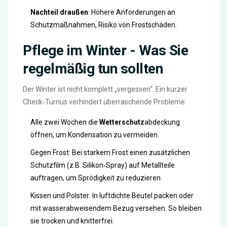
Nachteil draußen
: Höhere Anforderungen an
Schutzmaßnahmen, Risiko von Frostschäden.
Pflege im Winter - Was Sie
regelmäßig tun sollten
Der Winter ist nicht komplett „vergessen“. Ein kurzer
Check‑Turnus verhindert überraschende Probleme.
Alle zwei Wochen die
Wetterschutz
abdeckung
öffnen, um Kondensation zu vermeiden.
Gegen Frost: Bei starkem Frost einen zusätzlichen
Schutzfilm (z.B. Silikon‑Spray) auf Metallteile
auftragen, um Sprödigkeit zu reduzieren.
Kissen und Polster: In luftdichte Beutel packen oder
mit wasserabweisendem Bezug versehen. So bleiben
sie trocken und knitterfrei.