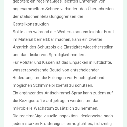
geboten; ein regelmäßiges, leichtes Entfernen von
angesammeltem Schnee verhindert das Überschreiten
der statischen Belastungsgrenzen der
Gestellkonstruktion.
Sollte sich während der Wintersaison ein leichter Frost
im Material bemerkbar machen, kann ein zweiter
Anstrich des Schutzöls die Elastizität wiederherstellen
und das Risiko von Sprödigkeit mindern.
Für Polster und Kissen ist das Einpacken in luftdichte,
wasserabweisende Beutel von entscheidender
Bedeutung, um die Füllungen vor Feuchtigkeit und
möglichen Schimmelpilzbefall zu schützen.
Ein ergänzendes Antischimmel‑Spray kann zudem auf
die Bezugsstoffe aufgetragen werden, um das
mikrobielle Wachstum zusätzlich zu hemmen.
Die regelmäßige visuelle Inspektion, idealerweise nach
jedem starken Frostereignis, ermöglicht es, frühzeitig