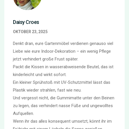
Daisy Croes
OKTOBER 23, 2025
Denkt dran, eure Gartenmöbel verdienen genauso viel
Liebe wie eure Indoor‑Dekoration – ein wenig Pflege
jetzt verhindert große Frust später.
Packt die Kissen in wasserabweisende Beutel, das ist
kinderleicht und wirkt sofort.
Ein kleiner Sprühstoß mit UV‑Schutzmittel lässt das
Plastik wieder strahlen, fast wie neu.
Und vergesst nicht, die Gummimatte unter den Beinen
zu legen, das verhindert nasse Füße und ungewolltes
Aufquellen.
Wenn ihr das alles konsequent umsetzt, könnt ihr im
Frühjahr mit einem Lächeln die Sonne genießen.