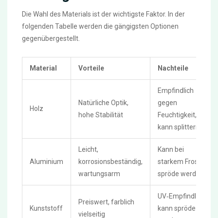
Die Wahl des Materials ist der wichtigste Faktor. In der
folgenden Tabelle werden die gängigsten Optionen
gegenübergestellt.
Material
Vorteile
Nachteile
Empfindlich
Natürliche Optik,
gegen
Holz
hohe Stabilität
Feuchtigkeit,
kann splittern
Leicht,
Kann bei
Aluminium
korrosionsbeständig,
starkem Frost
wartungsarm
spröde werden
UV‑Empfindlich,
Preiswert, farblich
Kunststoff
kann spröde
vielseitig