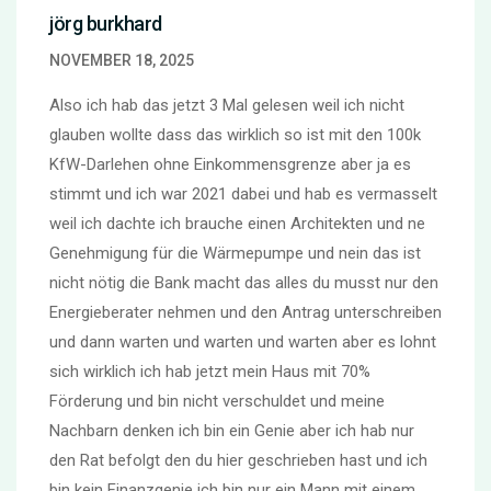
jörg burkhard
NOVEMBER 18, 2025
Also ich hab das jetzt 3 Mal gelesen weil ich nicht
glauben wollte dass das wirklich so ist mit den 100k
KfW-Darlehen ohne Einkommensgrenze aber ja es
stimmt und ich war 2021 dabei und hab es vermasselt
weil ich dachte ich brauche einen Architekten und ne
Genehmigung für die Wärmepumpe und nein das ist
nicht nötig die Bank macht das alles du musst nur den
Energieberater nehmen und den Antrag unterschreiben
und dann warten und warten und warten aber es lohnt
sich wirklich ich hab jetzt mein Haus mit 70%
Förderung und bin nicht verschuldet und meine
Nachbarn denken ich bin ein Genie aber ich hab nur
den Rat befolgt den du hier geschrieben hast und ich
bin kein Finanzgenie ich bin nur ein Mann mit einem