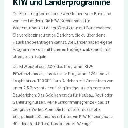
KfW und Länderprogramme
Die Förderung kommt aus zwei Ebenen: vom Bund und
von den Ländern. Die KfW (Kreditanstalt für
Wiederaufbau) ist der größte Akteur auf Bundesebene.
Sie vergibt zinsgünstige Darlehen, die du über deine
Hausbank beantragen kannst. Die Länder haben eigene
Programme - oft mit höheren Beträgen, aber auch mit
strengeren Regeln.
Die KfW bietet seit 2023 das Programm
KfW-
Effizienzhaus
an, das das alte Programm 124 ersetzt.
Es gibt bis zu 100.000 Euro Darlehen mit Zinssätzen von
unter 2,5 Prozent - deutlich günstiger als ein normales
Baudarlehen. Das Geld kannst du für Neubau, Kauf oder
Sanierung nutzen. Keine Einkommensgrenze - das ist
der große Vorteil. Aber: Die Immobilie muss hohe
energetische Standards erfüllen. Ein KfW-Effizienzhaus
40 oder 55 ist Pflicht. Das bedeutet: Weniger