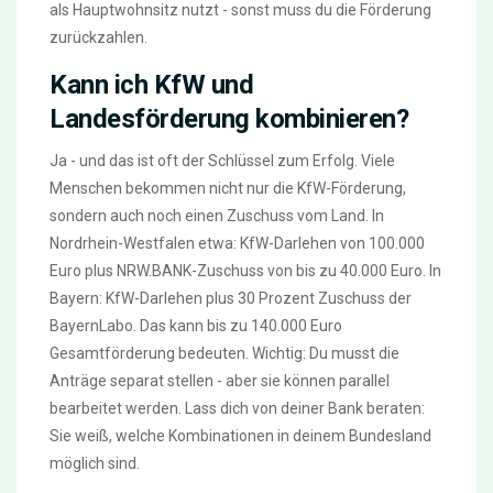
als Hauptwohnsitz nutzt - sonst muss du die Förderung
zurückzahlen.
Kann ich KfW und
Landesförderung kombinieren?
Ja - und das ist oft der Schlüssel zum Erfolg. Viele
Menschen bekommen nicht nur die KfW-Förderung,
sondern auch noch einen Zuschuss vom Land. In
Nordrhein-Westfalen etwa: KfW-Darlehen von 100.000
Euro plus NRW.BANK-Zuschuss von bis zu 40.000 Euro. In
Bayern: KfW-Darlehen plus 30 Prozent Zuschuss der
BayernLabo. Das kann bis zu 140.000 Euro
Gesamtförderung bedeuten. Wichtig: Du musst die
Anträge separat stellen - aber sie können parallel
bearbeitet werden. Lass dich von deiner Bank beraten:
Sie weiß, welche Kombinationen in deinem Bundesland
möglich sind.