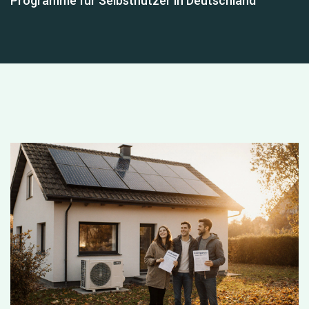
Programme für Selbstnutzer in Deutschland