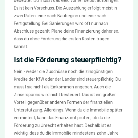
bedeutet: Du musst das Geld vorher selbst aufbringen.
Es ist kein Vorschuss. Die Auszahlung erfolgt meist in
zwei Raten: eine nach Baubeginn und eine nach
Fertigstellung. Bei Sanierungen wird oft nur nach
Abschluss gezahlt. Plane deine Finanzierung daher so,
dass du ohne Förderung die ersten Kosten tragen
kannst.
Ist die Förderung steuerpflichtig?
Nein - weder die Zuschüsse noch die zinsgünstigen
Kredite der KfW oder der Länder sind steuerpflichtig. Du
musst sie nicht als Einkommen angeben. Auch die
Zinsersparnis wird nicht besteuert. Das ist ein großer
Vorteil gegenüber anderen Formen der finanziellen
Unterstützung. Allerdings: Wenn du die Immobilie später
vermietest, kann das Finanzamt prüfen, ob du die
Förderung zu Unrecht erhalten hast. Deshalb ist es
wichtig, dass du die Immobilie mindestens zehn Jahre