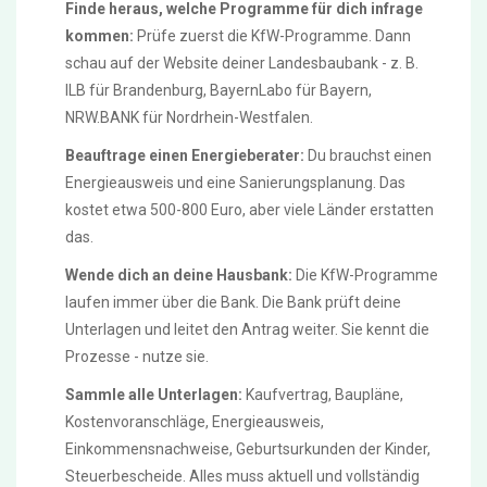
Finde heraus, welche Programme für dich infrage
kommen:
Prüfe zuerst die KfW-Programme. Dann
schau auf der Website deiner Landesbaubank - z. B.
ILB für Brandenburg, BayernLabo für Bayern,
NRW.BANK für Nordrhein-Westfalen.
Beauftrage einen Energieberater:
Du brauchst einen
Energieausweis und eine Sanierungsplanung. Das
kostet etwa 500-800 Euro, aber viele Länder erstatten
das.
Wende dich an deine Hausbank:
Die KfW-Programme
laufen immer über die Bank. Die Bank prüft deine
Unterlagen und leitet den Antrag weiter. Sie kennt die
Prozesse - nutze sie.
Sammle alle Unterlagen:
Kaufvertrag, Baupläne,
Kostenvoranschläge, Energieausweis,
Einkommensnachweise, Geburtsurkunden der Kinder,
Steuerbescheide. Alles muss aktuell und vollständig