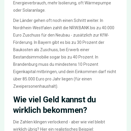
Energieverbrauch, mehr Isolierung, oft Wärmepumpe
oder Solaranlage.
Die Länder gehen oft noch einen Schritt weiter. In
Nordrhein-Westfalen zahlt die NRW.BANK bis zu 40.000
Euro Zuschuss für den Neubau - zusätzlich zur KfW-
Förderung. In Bayern gibt es bis zu 30 Prozent der
Baukosten als Zuschuss, bei Erwerb einer
Bestandsimmobilie sogar bis zu 40 Prozent. In
Brandenburg muss du mindestens 10 Prozent
Eigenkapital mitbringen, und dein Einkommen darf nicht
über 85.000 Euro pro Jahr liegen (für einen
Zweipersonenhaushalt).
Wie viel Geld kannst du
wirklich bekommen?
Die Zahlen klingen verlockend - aber wie viel bleibt
wirklich übrig? Hier ein realistisches Beispiel: