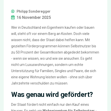
Philipp Sonderegger
16 November 2025
Wer in Deutschland ein Eigenheim kaufen oder bauen
will, steht oft vor einem Berg an Kosten. Doch viele
wissen nicht, dass der Staat dabei helfen kann. Mit
gezielten Förderprogrammen können Selbstnutzer bis
zu 50 Prozent der Gesamtkosten abgedeckt bekommen
- wenn sie wissen, wo und wie sie ansuchen. Es geht
nicht um Luxuswohnungen, sondern um echte
Unterstützung für Familien, Singles und Paare, die sich
eine eigene Wohnung leisten wollen - ohne sich über
Jahrzehnte verschulden zu müssen.
Was genau wird gefördert?
Der Staat fördert nicht einfach nur den Kauf eines
Hauses. Es geht um
Wohneigentum für Selbstnutzer
-