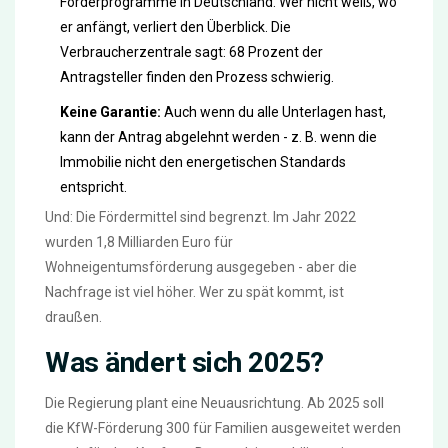
Förderprogramme in Deutschland. Wer nicht weiß, wo
er anfängt, verliert den Überblick. Die
Verbraucherzentrale sagt: 68 Prozent der
Antragsteller finden den Prozess schwierig.
Keine Garantie:
Auch wenn du alle Unterlagen hast,
kann der Antrag abgelehnt werden - z. B. wenn die
Immobilie nicht den energetischen Standards
entspricht.
Und: Die Fördermittel sind begrenzt. Im Jahr 2022
wurden 1,8 Milliarden Euro für
Wohneigentumsförderung ausgegeben - aber die
Nachfrage ist viel höher. Wer zu spät kommt, ist
draußen.
Was ändert sich 2025?
Die Regierung plant eine Neuausrichtung. Ab 2025 soll
die KfW-Förderung 300 für Familien ausgeweitet werden