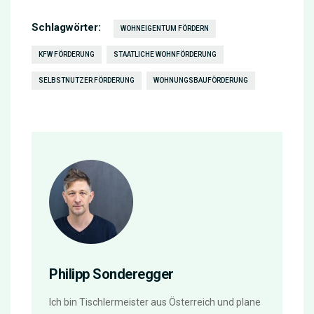
Schlagwörter:
WOHNEIGENTUM FÖRDERN
KFW FÖRDERUNG
STAATLICHE WOHNFÖRDERUNG
SELBSTNUTZER FÖRDERUNG
WOHNUNGSBAUFÖRDERUNG
Philipp Sonderegger
Ich bin Tischlermeister aus Österreich und plane