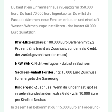
Du kaufst ein Einfamilienhaus in Leipzig für 350.000
Euro. Du hast 70.000 Euro Eigenkapital. Du willst die
Fassade dämmen, neue Fenster einbauen und eine Luft-
Wasser-Wärmepumpe installieren - das kostet 60.000
Euro zusätzlich.
KfW-Effizienzhaus:
100.000 Euro Darlehen mit 2,2
Prozent Zins (nicht als Zuschuss, sondern als Kredit,
der zurückgezahlt werden muss)
NRW.BANK:
Nicht verfügbar - du bist in Sachsen
Sachsen-Anhalt Förderung:
15.000 Euro Zuschuss
für energetische Sanierung
Kindergeld-Zuschuss:
Wenn du Kinder hast, gibt es
in vielen Bundesländern extra Geld - z. B. 10.000 Euro
pro Kind bei Neubau
In diesem Fall bekommst du 115.000 Euro an Förderung -