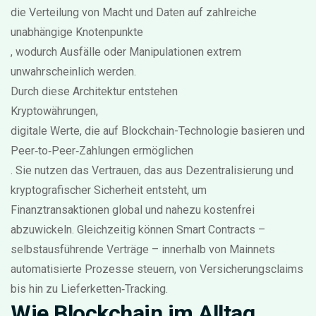
die Verteilung von Macht und Daten auf zahlreiche
unabhängige Knotenpunkte
, wodurch Ausfälle oder Manipulationen extrem
unwahrscheinlich werden.
Durch diese Architektur entstehen
Kryptowährungen
,
digitale Werte, die auf Blockchain-Technologie basieren und
Peer‑to‑Peer‑Zahlungen ermöglichen
. Sie nutzen das Vertrauen, das aus Dezentralisierung und
kryptografischer Sicherheit entsteht, um
Finanztransaktionen global und nahezu kostenfrei
abzuwickeln. Gleichzeitig können Smart Contracts –
selbstausführende Verträge – innerhalb von Mainnets
automatisierte Prozesse steuern, von Versicherungsclaims
bis hin zu Lieferketten‑Tracking.
Wie Blockchain im Alltag