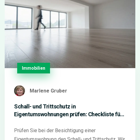
Immobilien
Marlene Gruber
Schall- und Trittschutz in
Eigentumswohnungen prüfen: Checkliste für
die Besichtigung
Prüfen Sie bei der Besichtigung einer
Eigentumswohnung den Schall- und Trittschutz. Wir