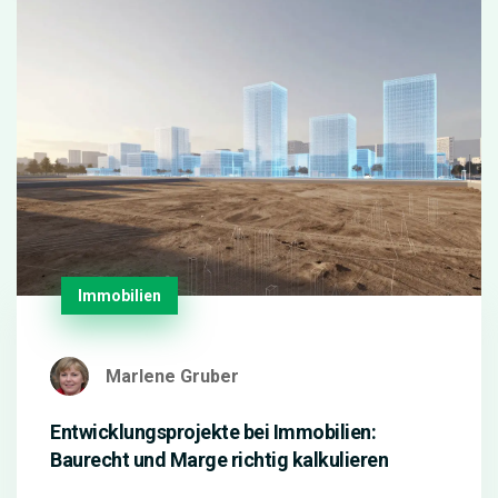
Immobilien
Marlene Gruber
Entwicklungsprojekte bei Immobilien:
Baurecht und Marge richtig kalkulieren