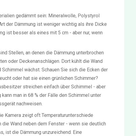
ialien gedämmt sein: Mineralwolle, Polystyrol
Art der Dämmung ist weniger wichtig als ihre Dicke
 ist besser als eines mit 5 cm - aber nur, wenn
sind Stellen, an denen die Dämmung unterbrochen
tten oder Deckenanschlägen. Dort kühlt die Wand
d Schimmel wächst. Schauen Sie sich die Ecken der
feucht oder hat sie einen grünlichen Schimmer?
usbesitzer streichen einfach über Schimmel - aber
kann man in 68 % der Fälle den Schimmel unter
ssgerät nachweisen.
 Die Kamera zeigt oft Temperaturunterschiede
an die Wand neben dem Fenster - wenn sie deutlich
ums, ist die Dämmung unzureichend. Eine