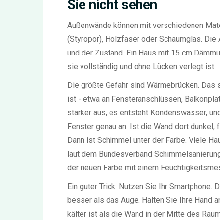
Sie nicht sehen
Außenwände können mit verschiedenen Mater
(Styropor), Holzfaser oder Schaumglas. Die 
und der Zustand. Ein Haus mit 15 cm Dämmung
sie vollständig und ohne Lücken verlegt ist.
Die größte Gefahr sind Wärmebrücken. Das 
ist - etwa an Fensteranschlüssen, Balkonpla
stärker aus, es entsteht Kondenswasser, un
Fenster genau an. Ist die Wand dort dunkel, 
Dann ist Schimmel unter der Farbe. Viele Ha
laut dem Bundesverband Schimmelsanierung 
der neuen Farbe mit einem Feuchtigkeitsme
Ein guter Trick: Nutzen Sie Ihr Smartphone.
besser als das Auge. Halten Sie Ihre Hand 
kälter ist als die Wand in der Mitte des Ra