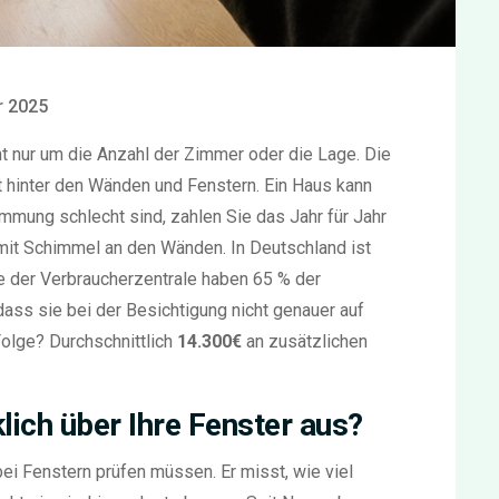
 2025
t nur um die Anzahl der Zimmer oder die Lage. Die
t hinter den Wänden und Fenstern. Ein Haus kann
mmung schlecht sind, zahlen Sie das Jahr für Jahr
it Schimmel an den Wänden. In Deutschland ist
ie der Verbraucherzentrale haben 65 % der
ass sie bei der Besichtigung nicht genauer auf
olge? Durchschnittlich
14.300€
an zusätzlichen
lich über Ihre Fenster aus?
bei Fenstern prüfen müssen. Er misst, wie viel