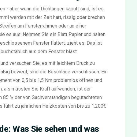
n - aber wenn die Dichtungen kaputt sind, ist es
mmi werden mit der Zeit hart, rissig oder brechen
 Streifen am Fensterrahmen oder an einer
ie es aus: Nehmen Sie ein Blatt Papier und halten
schlossenem Fenster flattert, zieht es. Das ist
e buchstäblich aus dem Fenster bläst.
 und versuchen Sie, es mit leichtem Druck zu
äßig bewegt, sind die Beschläge verschlissen. Ein
oment von 0,5 bis 1,5 Nm problemlos öffnen und
, als müssten Sie Kraft aufwenden, ist der
n 85 % der von Sachverständigen begutachteten
as führt zu jährlichen Heizkosten von bis zu 1.200€
: Was Sie sehen und was