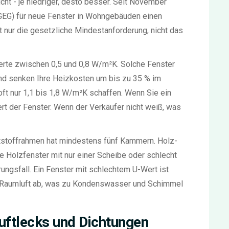
ht - je niedriger, desto besser. Seit November
EG) für neue Fenster in Wohngebäuden einen
 nur die gesetzliche Mindestanforderung, nicht das
erte zwischen 0,5 und 0,8 W/m²K. Solche Fenster
und senken Ihre Heizkosten um bis zu 35 % im
oft nur 1,1 bis 1,8 W/m²K schaffen. Wenn Sie ein
t der Fenster. Wenn der Verkäufer nicht weiß, was
tstoffrahmen hat mindestens fünf Kammern. Holz-
e Holzfenster mit nur einer Scheibe oder schlecht
ungsfall. Ein Fenster mit schlechtem U-Wert ist
die Raumluft ab, was zu Kondenswasser und Schimmel
Luftlecks und Dichtungen