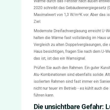
Wärme durch das Fenster nach außen entweic
2020 schreibt das Gebäudeenergiegesetz (G
Maximalwert von 1,3 W/m²K vor. Aber das ist
Ziel.
Modernste Dreifachverglasung erreicht U-W
halten die Wärme fast vollständig im Haus 
Vergleich zu alten Doppelverglasungen, die 
Haus besichtigen, fragen Sie nach dem U-Wer
das ist, ist das ein Warnsignal.
Prüfen Sie auch den Rahmen. Ein guter Kuns
Alu-Kombinationen sind ebenfalls solide. Alt
isolierten Rahmen sind fast immer ein Sanier
nicht nur teuer im Betrieb - es kühlt auch 
führen kann.
Die unsichtbare Gefahr: 