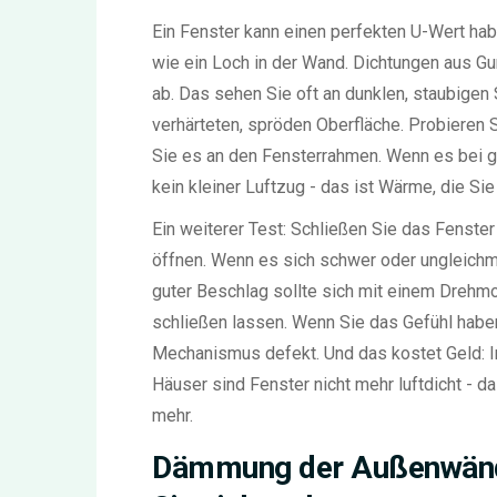
Ein Fenster kann einen perfekten U-Wert habe
wie ein Loch in der Wand. Dichtungen aus Gu
ab. Das sehen Sie oft an dunklen, staubigen
verhärteten, spröden Oberfläche. Probieren S
Sie es an den Fensterrahmen. Wenn es bei ge
kein kleiner Luftzug - das ist Wärme, die Si
Ein weiterer Test: Schließen Sie das Fenster
öffnen. Wenn es sich schwer oder ungleichm
guter Beschlag sollte sich mit einem Drehm
schließen lassen. Wenn Sie das Gefühl haben
Mechanismus defekt. Und das kostet Geld: I
Häuser sind Fenster nicht mehr luftdicht - d
mehr.
Dämmung der Außenwände