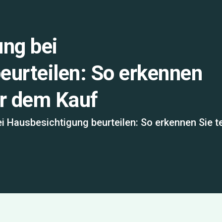
ng bei
eurteilen: So erkennen
or dem Kauf
 Hausbesichtigung beurteilen: So erkennen Sie t