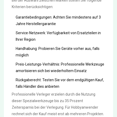
Bei der Auswahl zwischen Marken sollten Sie folgende
Kriterien berücksichtigen:
Garantiebedingungen: Achten Sie mindestens auf 3
Jahre Herstellergarantie
Service-Netzwerk: Verfügbarkeit von Ersatzteilen in
Ihrer Region
Handhabung: Probieren Sie Geräte vorher aus, falls
möglich
Preis-Leistungs-Verhältnis: Professionelle Werkzeuge
amortisieren sich bei wiederholtem Einsatz
Rückgaberecht: Testen Sie vor dem endgültigen Kauf,
falls Händler dies anbieten
Professionelle Verleger erzielen durch die Nutzung
dieser Spezialwerkzeuge bis zu 35 Prozent
Zeitersparnis bei der Verlegung. Für Hobbyanwender
rechnet sich der Kauf meist erst ab mehreren Projekten.