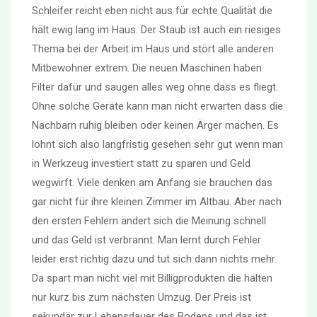
Schleifer reicht eben nicht aus für echte Qualität die
hält ewig lang im Haus. Der Staub ist auch ein riesiges
Thema bei der Arbeit im Haus und stört alle anderen
Mitbewohner extrem. Die neuen Maschinen haben
Filter dafür und saugen alles weg ohne dass es fliegt.
Ohne solche Geräte kann man nicht erwarten dass die
Nachbarn ruhig bleiben oder keinen Ärger machen. Es
lohnt sich also langfristig gesehen sehr gut wenn man
in Werkzeug investiert statt zu sparen und Geld
wegwirft. Viele denken am Anfang sie brauchen das
gar nicht für ihre kleinen Zimmer im Altbau. Aber nach
den ersten Fehlern ändert sich die Meinung schnell
und das Geld ist verbrannt. Man lernt durch Fehler
leider erst richtig dazu und tut sich dann nichts mehr.
Da spart man nicht viel mit Billigprodukten die halten
nur kurz bis zum nächsten Umzug. Der Preis ist
sekundär zur Lebensdauer des Bodens und das ist