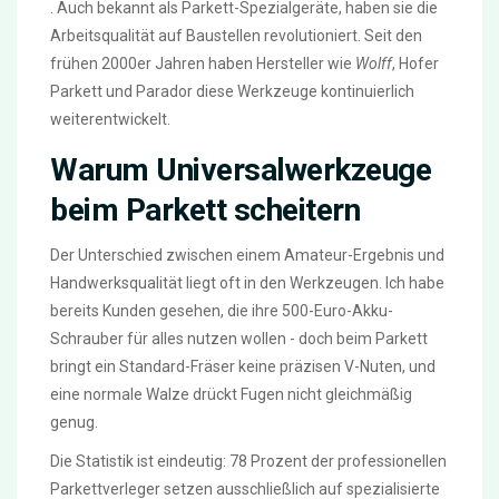
. Auch bekannt als
Parkett-Spezialgeräte
, haben sie die
Arbeitsqualität auf Baustellen revolutioniert. Seit den
frühen 2000er Jahren haben Hersteller wie
Wolff
, Hofer
Parkett und Parador diese Werkzeuge kontinuierlich
weiterentwickelt.
Warum Universalwerkzeuge
beim Parkett scheitern
Der Unterschied zwischen einem Amateur-Ergebnis und
Handwerksqualität liegt oft in den Werkzeugen. Ich habe
bereits Kunden gesehen, die ihre 500-Euro-Akku-
Schrauber für alles nutzen wollen - doch beim Parkett
bringt ein Standard-Fräser keine präzisen V-Nuten, und
eine normale Walze drückt Fugen nicht gleichmäßig
genug.
Die Statistik ist eindeutig: 78 Prozent der professionellen
Parkettverleger setzen ausschließlich auf spezialisierte