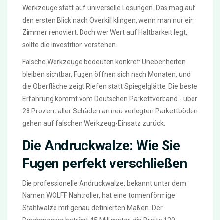
Werkzeuge statt auf universelle Lösungen. Das mag auf
den ersten Blick nach Overkill klingen, wenn man nur ein
Zimmer renoviert. Doch wer Wert auf Haltbarkeit legt,
sollte die Investition verstehen.
Falsche Werkzeuge bedeuten konkret: Unebenheiten
bleiben sichtbar, Fugen öffnen sich nach Monaten, und
die Oberfläche zeigt Riefen statt Spiegelglätte. Die beste
Erfahrung kommt vom Deutschen Parkettverband - über
28 Prozent aller Schäden an neu verlegten Parkettböden
gehen auf falschen Werkzeug-Einsatz zurück.
Die Andruckwalze: Wie Sie
Fugen perfekt verschließen
Die professionelle Andruckwalze, bekannt unter dem
Namen WOLFF Nahtroller, hat eine tonnenförmige
Stahlwalze mit genau definierten Maßen. Der