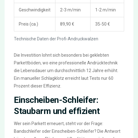
Geschwindigkeit
2-3 m/min
1-2 m/min
Preis (ca.)
89,90 €
35-50 €
Technische Daten der Profi-Andruckwalzen
Die Investition lohnt sich besonders bei geklebten
Parkettböden, wo eine professionelle Andrücktechnik
die Lebensdauer um durchschnittlich 12 Jahre erhöht.
Ein manueller Schlagklotz erreicht laut Tests nur 60
Prozent dieser Effizienz.
Einscheiben-Schleifer:
Staubarm und effizient
Wer sein Parkett erneuert, steht vor der Frage:
Bandschleifer oder Einscheiben-Schleifer? Die Antwort