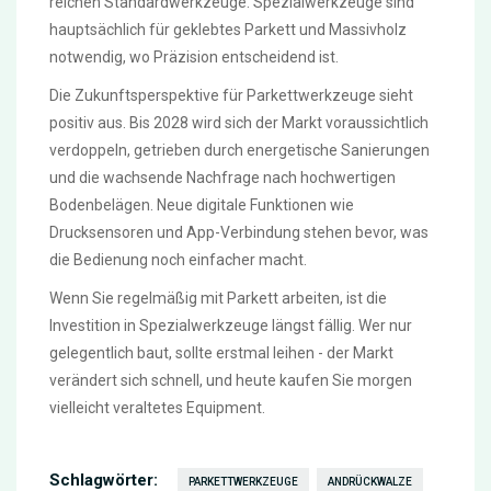
reichen Standardwerkzeuge. Spezialwerkzeuge sind
hauptsächlich für geklebtes Parkett und Massivholz
notwendig, wo Präzision entscheidend ist.
Die Zukunftsperspektive für Parkettwerkzeuge sieht
positiv aus. Bis 2028 wird sich der Markt voraussichtlich
verdoppeln, getrieben durch energetische Sanierungen
und die wachsende Nachfrage nach hochwertigen
Bodenbelägen. Neue digitale Funktionen wie
Drucksensoren und App-Verbindung stehen bevor, was
die Bedienung noch einfacher macht.
Wenn Sie regelmäßig mit Parkett arbeiten, ist die
Investition in Spezialwerkzeuge längst fällig. Wer nur
gelegentlich baut, sollte erstmal leihen - der Markt
verändert sich schnell, und heute kaufen Sie morgen
vielleicht veraltetes Equipment.
Schlagwörter:
PARKETTWERKZEUGE
ANDRÜCKWALZE