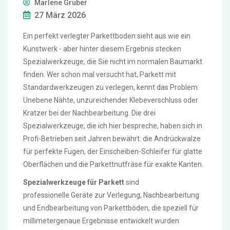
Marlene Gruber
27 März 2026
Ein perfekt verlegter Parkettboden sieht aus wie ein
Kunstwerk - aber hinter diesem Ergebnis stecken
Spezialwerkzeuge, die Sie nicht im normalen Baumarkt
finden. Wer schon mal versucht hat, Parkett mit
Standardwerkzeugen zu verlegen, kennt das Problem:
Unebene Nähte, unzureichender Klebeverschluss oder
Kratzer bei der Nachbearbeitung. Die drei
Spezialwerkzeuge, die ich hier bespreche, haben sich in
Profi-Betrieben seit Jahren bewährt: die Andrückwalze
für perfekte Fugen, der Einscheiben-Schleifer für glatte
Oberflächen und die Parkettnutfräse für exakte Kanten.
Spezialwerkzeuge für Parkett
sind
professionelle Geräte zur Verlegung, Nachbearbeitung
und Endbearbeitung von Parkettböden, die speziell für
millimetergenaue Ergebnisse entwickelt wurden