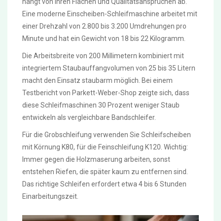
hängt von Ihren Flächen und Qualitätsansprüchen ab.
Eine moderne Einscheiben-Schleifmaschine arbeitet mit
einer Drehzahl von 2.800 bis 3.200 Umdrehungen pro
Minute und hat ein Gewicht von 18 bis 22 Kilogramm.
Die Arbeitsbreite von 200 Millimetern kombiniert mit
integriertem Staubauffangvolumen von 25 bis 35 Litern
macht den Einsatz staubarm möglich. Bei einem
Testbericht von Parkett-Weber-Shop zeigte sich, dass
diese Schleifmaschinen 30 Prozent weniger Staub
entwickeln als vergleichbare Bandschleifer.
Für die Grobschleifung verwenden Sie Schleifscheiben
mit Körnung K80, für die Feinschleifung K120. Wichtig:
Immer gegen die Holzmaserung arbeiten, sonst
entstehen Riefen, die später kaum zu entfernen sind.
Das richtige Schleifen erfordert etwa 4 bis 6 Stunden
Einarbeitungszeit.