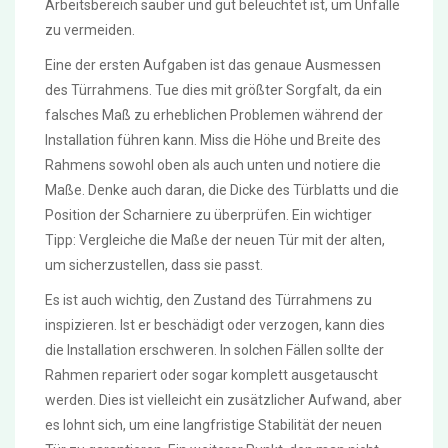
Arbeitsbereich sauber und gut beleuchtet ist, um Unfälle
zu vermeiden.
Eine der ersten Aufgaben ist das genaue Ausmessen
des Türrahmens. Tue dies mit größter Sorgfalt, da ein
falsches Maß zu erheblichen Problemen während der
Installation führen kann. Miss die Höhe und Breite des
Rahmens sowohl oben als auch unten und notiere die
Maße. Denke auch daran, die Dicke des Türblatts und die
Position der Scharniere zu überprüfen. Ein wichtiger
Tipp: Vergleiche die Maße der neuen Tür mit der alten,
um sicherzustellen, dass sie passt.
Es ist auch wichtig, den Zustand des Türrahmens zu
inspizieren. Ist er beschädigt oder verzogen, kann dies
die Installation erschweren. In solchen Fällen sollte der
Rahmen repariert oder sogar komplett ausgetauscht
werden. Dies ist vielleicht ein zusätzlicher Aufwand, aber
es lohnt sich, um eine langfristige Stabilität der neuen