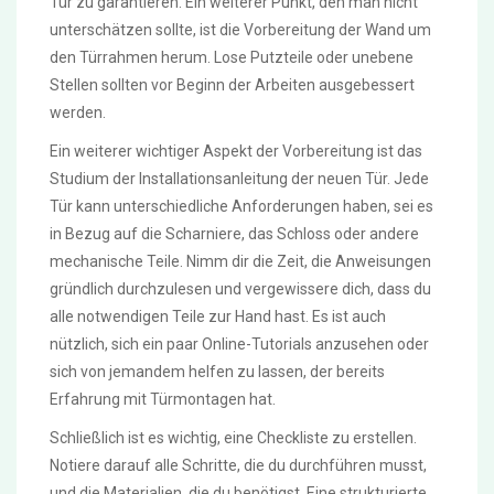
Tür zu garantieren. Ein weiterer Punkt, den man nicht
unterschätzen sollte, ist die Vorbereitung der Wand um
den Türrahmen herum. Lose Putzteile oder unebene
Stellen sollten vor Beginn der Arbeiten ausgebessert
werden.
Ein weiterer wichtiger Aspekt der Vorbereitung ist das
Studium der Installationsanleitung der neuen Tür. Jede
Tür kann unterschiedliche Anforderungen haben, sei es
in Bezug auf die Scharniere, das Schloss oder andere
mechanische Teile. Nimm dir die Zeit, die Anweisungen
gründlich durchzulesen und vergewissere dich, dass du
alle notwendigen Teile zur Hand hast. Es ist auch
nützlich, sich ein paar Online-Tutorials anzusehen oder
sich von jemandem helfen zu lassen, der bereits
Erfahrung mit Türmontagen hat.
Schließlich ist es wichtig, eine Checkliste zu erstellen.
Notiere darauf alle Schritte, die du durchführen musst,
und die Materialien, die du benötigst. Eine strukturierte