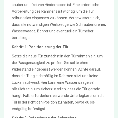
sauber und frei von Hindernissen ist. Eine ordentliche
Vorbereitung des Rahmens ist wichtig, um die Tür
reibungslos einpassen zu können. Vergewissere dich,
dass alle notwendigen Werkzeuge wie Schraubendreher,
Wasserwaage, Bohrer und eventuell ein Türheber
bereitliegen.
Schritt 1: Positionierung der Tür
Setze die neue Tür zunächst in den Türrahmen ein, um
die Passgenauigkeit zu prüfen. Sie sollte ohne
Widerstand eingepasst werden können. Achte darauf,
dass die Tür gleichmäßig im Rahmen sitzt und keine
Lücken aufweist. Hier kann eine Wasserwaage sehr
nützlich sein, um sicherzustellen, dass die Tür gerade
hängt. Falls erforderlich, verwende Unterlegkeile, um die
Tür in der richtigen Position zu halten, bevor du sie
endgültig befestigst.
Schritt 2: Befestigung der Scharniere