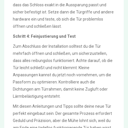
dass das Schloss exakt in die Aussparung passt und
sicher befestigt ist. Setze dann die Türgriffe und andere
hardware ein und teste, ob sich die Tür problemlos
öffnen und schließen lässt.
Schritt 4: Feinjustierung und Test
Zum Abschluss der Installation solltest du die Tür
mehrfach öffnen und schließen, um sicherzustellen,
dass alles reibungslos funktioniert. Achte darauf, ob die
Tür leicht schließt und nicht klemmt. Kleine
Anpassungen kannst du jetzt noch vornehmen, um die
Passform zu optimieren. Kontrolliere auch die
Dichtungen am Türrahmen, damit keine Zugluft oder
Lärmbelästigung entsteht.
Mit diesen Anleitungen und Tipps sollte deine neue Tür
perfekt eingebaut sein. Der gesamte Prozess erfordert
Geduld und Präzision, aber die Mühe lohnt sich, weil du
am Ende eine tadellos funktionierende Tür haben wirst.