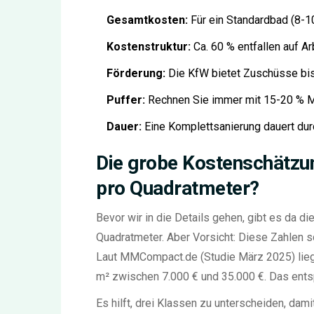
Gesamtkosten:
Für ein Standardbad (8-1
Kostenstruktur:
Ca. 60 % entfallen auf Ar
Förderung:
Die KfW bietet Zuschüsse bis 
Puffer:
Rechnen Sie immer mit 15-20 % M
Dauer:
Eine Komplettsanierung dauert dur
Die grobe Kostenschätzu
pro Quadratmeter?
Bevor wir in die Details gehen, gibt es da di
Quadratmeter. Aber Vorsicht: Diese Zahlen 
Laut MMCompact.de (Studie März 2025) lieg
m² zwischen 7.000 € und 35.000 €. Das entsp
Es hilft, drei Klassen zu unterscheiden, dam