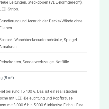
Neue Leitungen, Steckdosen (VDE-normgerecht),
LED-Strips.
Grundierung und Anstrich der Decke/Wände ohne
Fliesen.
Schrank, Waschbeckenunterschränke, Spiegel,
Armaturen.
Reisekosten, Sonderwerkzeuge, Notfälle.
g (8 m²)
 bei rund 15.400 €. Das ist ein realistischer
Dusche mit LED-Beleuchtung und Kopfbrause
ent mit 3.000 € bis 5.000 € inklusive Einbau. Eine