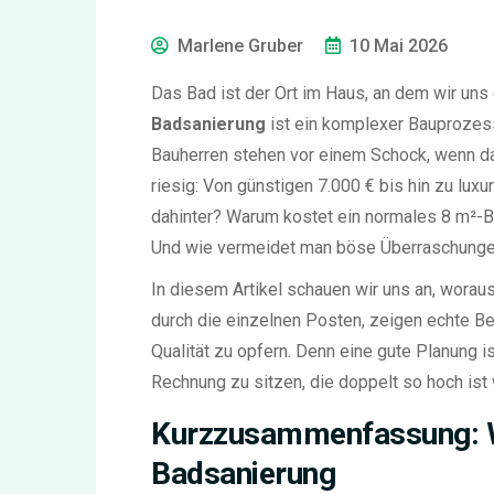
Marlene Gruber
10 Mai 2026
Das Bad ist der Ort im Haus, an dem wir uns
Badsanierung
ist
ein komplexer Bauprozess,
Bauherren stehen vor einem Schock, wenn d
riesig: Von günstigen 7.000 € bis hin zu lux
dahinter? Warum kostet ein normales 8 m²-B
Und wie vermeidet man böse Überraschung
In diesem Artikel schauen wir uns an, wora
durch die einzelnen Posten, zeigen echte Be
Qualität zu opfern. Denn eine gute Planung i
Rechnung zu sitzen, die doppelt so hoch ist w
Kurzzusammenfassung: W
Badsanierung