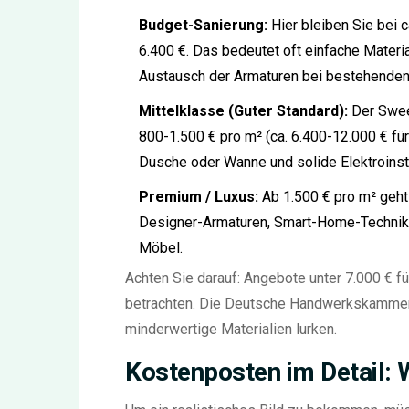
Budget-Sanierung:
Hier bleiben Sie bei c
6.400 €. Das bedeutet oft einfache Materia
Austausch der Armaturen bei bestehenden
Mittelklasse (Guter Standard):
Der Sweet
800-1.500 € pro m² (ca. 6.400-12.000 € fü
Dusche oder Wanne und solide Elektroinsta
Premium / Luxus:
Ab 1.500 € pro m² geht 
Designer-Armaturen, Smart-Home-Technik, 
Möbel.
Achten Sie darauf: Angebote unter 7.000 € fü
betrachten. Die Deutsche Handwerkskammer w
minderwertige Materialien lurken.
Kostenposten im Detail: 