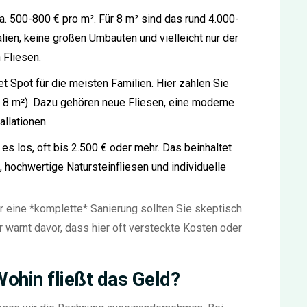
a. 500-800 € pro m². Für 8 m² sind das rund 4.000-
lien, keine großen Umbauten und vielleicht nur der
 Fliesen.
 Spot für die meisten Familien. Hier zahlen Sie
r 8 m²). Dazu gehören neue Fliesen, eine moderne
llationen.
es los, oft bis 2.500 € oder mehr. Das beinhaltet
hochwertige Natursteinfliesen und individuelle
r eine *komplette* Sanierung sollten Sie skeptisch
arnt davor, dass hier oft versteckte Kosten oder
Wohin fließt das Geld?