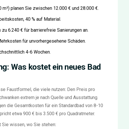
0 m²) planen Sie zwischen 12.000 € und 28.000 €.
beitskosten, 40 % auf Material.
zu 6.240 € für barrierefreie Sanierungen an.
ehrkosten für unvorhergesehene Schäden.
chschnittlich 4-6 Wochen.
ng: Was kostet ein neues Bad
ese Faustformel, die viele nutzen: Den Preis pro
schwanken extrem je nach Quelle und Ausstattung.
en die Gesamtkosten für ein Standardbad von 8-10
richt etwa 900 € bis 3.500 € pro Quadratmeter.
it Sie wissen, wo Sie stehen: