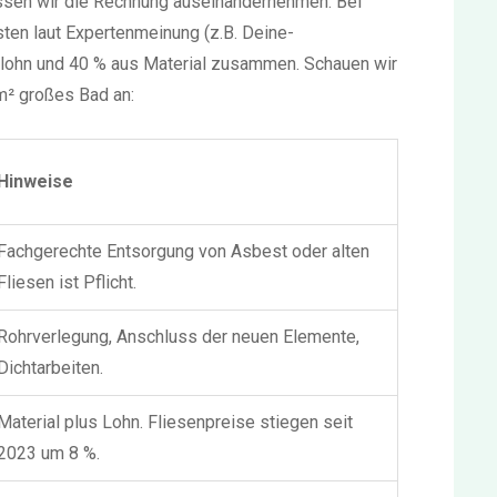
ssen wir die Rechnung auseinandernehmen. Bei
ten laut Expertenmeinung (z.B. Deine-
slohn und 40 % aus Material zusammen. Schauen wir
m² großes Bad an:
Hinweise
Fachgerechte Entsorgung von Asbest oder alten
Fliesen ist Pflicht.
Rohrverlegung, Anschluss der neuen Elemente,
Dichtarbeiten.
Material plus Lohn. Fliesenpreise stiegen seit
2023 um 8 %.