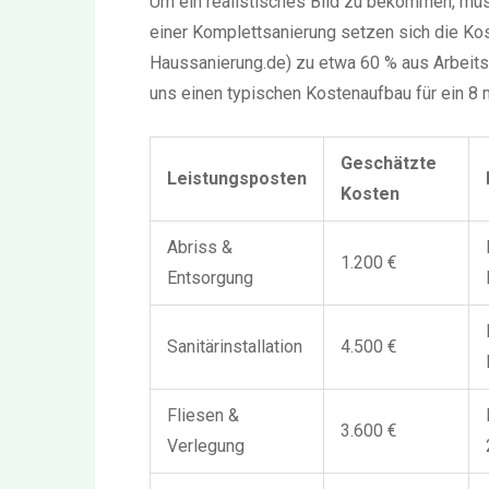
Um ein realistisches Bild zu bekommen, mü
einer Komplettsanierung setzen sich die Kos
Haussanierung.de) zu etwa 60 % aus Arbeit
uns einen typischen Kostenaufbau für ein 8 
Geschätzte
Leistungsposten
Kosten
Abriss &
1.200 €
Entsorgung
Sanitärinstallation
4.500 €
Fliesen &
3.600 €
Verlegung