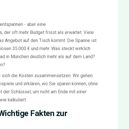
 entspannen - aber eine
 der oft mehr Budget frisst als erwartet
.
Viele
as Angebot auf den Tisch kommt. Die Spanne ist
uriösen 35.000 € und mehr. Was steckt wirklich
ad in München deutlich mehr als auf dem Land?
en?
us sich die Kosten zusammensetzen. Wir gehen
ispiele und erklären, wo Sie sparen können, ohne
st der Schlüssel, um nicht am Ende mit einer
ie kalkuliert.
ichtige Fakten zur