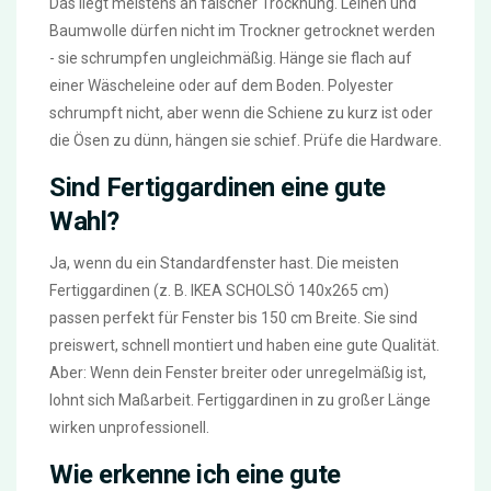
Das liegt meistens an falscher Trocknung. Leinen und
Baumwolle dürfen nicht im Trockner getrocknet werden
- sie schrumpfen ungleichmäßig. Hänge sie flach auf
einer Wäscheleine oder auf dem Boden. Polyester
schrumpft nicht, aber wenn die Schiene zu kurz ist oder
die Ösen zu dünn, hängen sie schief. Prüfe die Hardware.
Sind Fertiggardinen eine gute
Wahl?
Ja, wenn du ein Standardfenster hast. Die meisten
Fertiggardinen (z. B. IKEA SCHOLSÖ 140x265 cm)
passen perfekt für Fenster bis 150 cm Breite. Sie sind
preiswert, schnell montiert und haben eine gute Qualität.
Aber: Wenn dein Fenster breiter oder unregelmäßig ist,
lohnt sich Maßarbeit. Fertiggardinen in zu großer Länge
wirken unprofessionell.
Wie erkenne ich eine gute