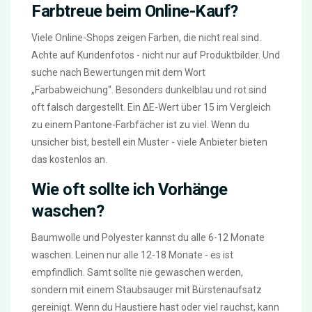
Farbtreue beim Online-Kauf?
Viele Online-Shops zeigen Farben, die nicht real sind.
Achte auf Kundenfotos - nicht nur auf Produktbilder. Und
suche nach Bewertungen mit dem Wort
„Farbabweichung“. Besonders dunkelblau und rot sind
oft falsch dargestellt. Ein ΔE-Wert über 15 im Vergleich
zu einem Pantone-Farbfächer ist zu viel. Wenn du
unsicher bist, bestell ein Muster - viele Anbieter bieten
das kostenlos an.
Wie oft sollte ich Vorhänge
waschen?
Baumwolle und Polyester kannst du alle 6-12 Monate
waschen. Leinen nur alle 12-18 Monate - es ist
empfindlich. Samt sollte nie gewaschen werden,
sondern mit einem Staubsauger mit Bürstenaufsatz
gereinigt. Wenn du Haustiere hast oder viel rauchst, kann