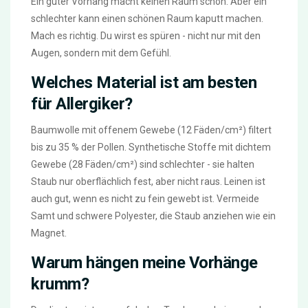
Ein guter Vorhang macht keinen Raum schön. Aber ein
schlechter kann einen schönen Raum kaputt machen.
Mach es richtig. Du wirst es spüren - nicht nur mit den
Augen, sondern mit dem Gefühl.
Welches Material ist am besten
für Allergiker?
Baumwolle mit offenem Gewebe (12 Fäden/cm²) filtert
bis zu 35 % der Pollen. Synthetische Stoffe mit dichtem
Gewebe (28 Fäden/cm²) sind schlechter - sie halten
Staub nur oberflächlich fest, aber nicht raus. Leinen ist
auch gut, wenn es nicht zu fein gewebt ist. Vermeide
Samt und schwere Polyester, die Staub anziehen wie ein
Magnet.
Warum hängen meine Vorhänge
krumm?