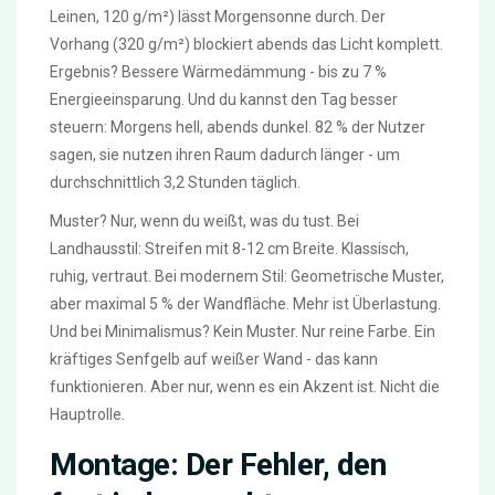
Leinen, 120 g/m²) lässt Morgensonne durch. Der
Vorhang (320 g/m²) blockiert abends das Licht komplett.
Ergebnis? Bessere Wärmedämmung - bis zu 7 %
Energieeinsparung. Und du kannst den Tag besser
steuern: Morgens hell, abends dunkel. 82 % der Nutzer
sagen, sie nutzen ihren Raum dadurch länger - um
durchschnittlich 3,2 Stunden täglich.
Muster? Nur, wenn du weißt, was du tust. Bei
Landhausstil: Streifen mit 8-12 cm Breite. Klassisch,
ruhig, vertraut. Bei modernem Stil: Geometrische Muster,
aber maximal 5 % der Wandfläche. Mehr ist Überlastung.
Und bei Minimalismus? Kein Muster. Nur reine Farbe. Ein
kräftiges Senfgelb auf weißer Wand - das kann
funktionieren. Aber nur, wenn es ein Akzent ist. Nicht die
Hauptrolle.
Montage: Der Fehler, den