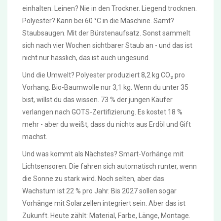
einhalten. Leinen? Nie in den Trockner. Liegend trocknen.
Polyester? Kann bei 60 °C in die Maschine. Samt?
Staubsaugen. Mit der Bürstenaufsatz. Sonst sammelt
sich nach vier Wochen sichtbarer Staub an - und das ist
nicht nur hässlich, das ist auch ungesund.
Und die Umwelt? Polyester produziert 8,2 kg CO₂ pro
Vorhang. Bio-Baumwolle nur 3,1 kg. Wenn du unter 35
bist, willst du das wissen. 73 % der jungen Käufer
verlangen nach GOTS-Zertifizierung. Es kostet 18 %
mehr - aber du weißt, dass du nichts aus Erdöl und Gift
machst.
Und was kommt als Nächstes? Smart-Vorhänge mit
Lichtsensoren. Die fahren sich automatisch runter, wenn
die Sonne zu stark wird. Noch selten, aber das
Wachstum ist 22 % pro Jahr. Bis 2027 sollen sogar
Vorhänge mit Solarzellen integriert sein. Aber das ist
Zukunft. Heute zählt: Material, Farbe, Länge, Montage.