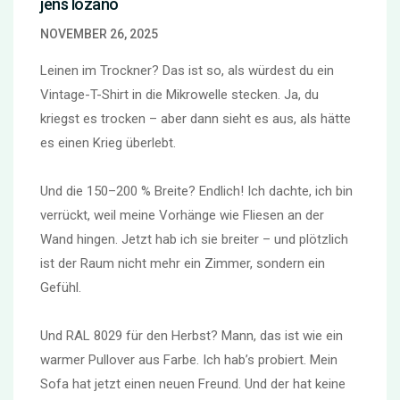
jens lozano
NOVEMBER 26, 2025
Leinen im Trockner? Das ist so, als würdest du ein
Vintage-T-Shirt in die Mikrowelle stecken. Ja, du
kriegst es trocken – aber dann sieht es aus, als hätte
es einen Krieg überlebt.
Und die 150–200 % Breite? Endlich! Ich dachte, ich bin
verrückt, weil meine Vorhänge wie Fliesen an der
Wand hingen. Jetzt hab ich sie breiter – und plötzlich
ist der Raum nicht mehr ein Zimmer, sondern ein
Gefühl.
Und RAL 8029 für den Herbst? Mann, das ist wie ein
warmer Pullover aus Farbe. Ich hab’s probiert. Mein
Sofa hat jetzt einen neuen Freund. Und der hat keine