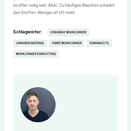
es öfter nötig sein. Aber: Zu häufiges Waschen schadet
den Stoffen. Weniger ist oft mehr.
Schlagwörter:
VORHÄNGE WOHNZIMMER
GARDINEN MATERIAL
FARBE WOHNZIMMER
VORHANGSTIL
WOHNZIMMER EINRICHTUNG