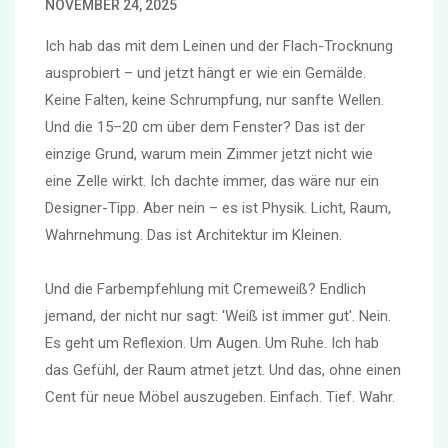
NOVEMBER 24, 2025
Ich hab das mit dem Leinen und der Flach-Trocknung
ausprobiert – und jetzt hängt er wie ein Gemälde.
Keine Falten, keine Schrumpfung, nur sanfte Wellen.
Und die 15–20 cm über dem Fenster? Das ist der
einzige Grund, warum mein Zimmer jetzt nicht wie
eine Zelle wirkt. Ich dachte immer, das wäre nur ein
Designer-Tipp. Aber nein – es ist Physik. Licht, Raum,
Wahrnehmung. Das ist Architektur im Kleinen.
Und die Farbempfehlung mit Cremeweiß? Endlich
jemand, der nicht nur sagt: 'Weiß ist immer gut'. Nein.
Es geht um Reflexion. Um Augen. Um Ruhe. Ich hab
das Gefühl, der Raum atmet jetzt. Und das, ohne einen
Cent für neue Möbel auszugeben. Einfach. Tief. Wahr.