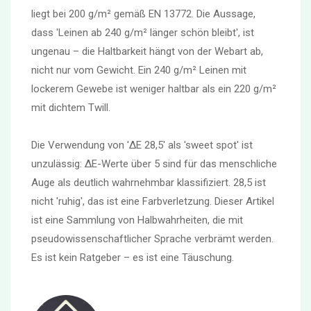
liegt bei 200 g/m² gemäß EN 13772. Die Aussage,
dass 'Leinen ab 240 g/m² länger schön bleibt', ist
ungenau – die Haltbarkeit hängt von der Webart ab,
nicht nur vom Gewicht. Ein 240 g/m² Leinen mit
lockerem Gewebe ist weniger haltbar als ein 220 g/m²
mit dichtem Twill.
Die Verwendung von 'ΔE 28,5' als 'sweet spot' ist
unzulässig: ΔE-Werte über 5 sind für das menschliche
Auge als deutlich wahrnehmbar klassifiziert. 28,5 ist
nicht 'ruhig', das ist eine Farbverletzung. Dieser Artikel
ist eine Sammlung von Halbwahrheiten, die mit
pseudowissenschaftlicher Sprache verbrämt werden.
Es ist kein Ratgeber – es ist eine Täuschung.