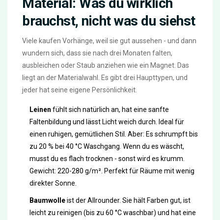
Material: Was du wirklich
brauchst, nicht was du siehst
Viele kaufen Vorhänge, weil sie gut aussehen - und dann
wundern sich, dass sie nach drei Monaten falten,
ausbleichen oder Staub anziehen wie ein Magnet. Das
liegt an der Materialwahl. Es gibt drei Haupttypen, und
jeder hat seine eigene Persönlichkeit.
Leinen
fühlt sich natürlich an, hat eine sanfte
Faltenbildung und lässt Licht weich durch. Ideal für
einen ruhigen, gemütlichen Stil. Aber: Es schrumpft bis
zu 20 % bei 40 °C Waschgang. Wenn du es wäscht,
musst du es flach trocknen - sonst wird es krumm.
Gewicht: 220-280 g/m². Perfekt für Räume mit wenig
direkter Sonne.
Baumwolle
ist der Allrounder. Sie hält Farben gut, ist
leicht zu reinigen (bis zu 60 °C waschbar) und hat eine