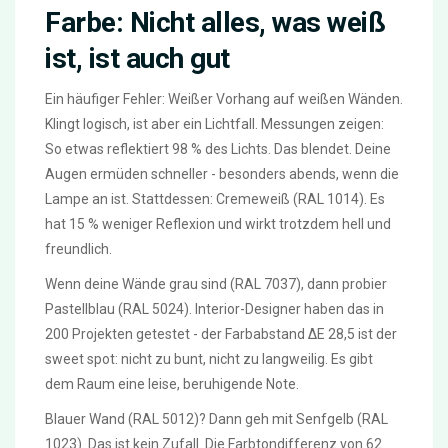
Farbe: Nicht alles, was weiß
ist, ist auch gut
Ein häufiger Fehler: Weißer Vorhang auf weißen Wänden.
Klingt logisch, ist aber ein Lichtfall. Messungen zeigen:
So etwas reflektiert 98 % des Lichts. Das blendet. Deine
Augen ermüden schneller - besonders abends, wenn die
Lampe an ist. Stattdessen: Cremeweiß (RAL 1014). Es
hat 15 % weniger Reflexion und wirkt trotzdem hell und
freundlich.
Wenn deine Wände grau sind (RAL 7037), dann probier
Pastellblau (RAL 5024). Interior-Designer haben das in
200 Projekten getestet - der Farbabstand ΔE 28,5 ist der
sweet spot: nicht zu bunt, nicht zu langweilig. Es gibt
dem Raum eine leise, beruhigende Note.
Blauer Wand (RAL 5012)? Dann geh mit Senfgelb (RAL
1023). Das ist kein Zufall. Die Farbtondifferenz von 62