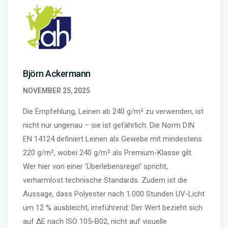
Björn Ackermann
NOVEMBER 25, 2025
Die Empfehlung, Leinen ab 240 g/m² zu verwenden, ist
nicht nur ungenau – sie ist gefährlich. Die Norm DIN
EN 14124 definiert Leinen als Gewebe mit mindestens
220 g/m², wobei 240 g/m² als Premium-Klasse gilt.
Wer hier von einer 'Überlebensregel' spricht,
verharmlost technische Standards. Zudem ist die
Aussage, dass Polyester nach 1.000 Stunden UV-Licht
um 12 % ausbleicht, irreführend: Der Wert bezieht sich
auf ΔE nach ISO 105-B02, nicht auf visuelle