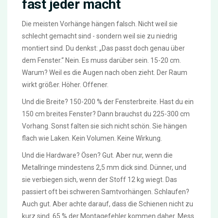
fast jeder macht
Die meisten Vorhänge hängen falsch. Nicht weil sie
schlecht gemacht sind - sondern weil sie zu niedrig
montiert sind. Du denkst: „Das passt doch genau über
dem Fenster.“ Nein. Es muss darüber sein. 15-20 cm.
Warum? Weil es die Augen nach oben zieht. Der Raum
wirkt größer. Höher. Offener.
Und die Breite? 150-200 % der Fensterbreite. Hast du ein
150 cm breites Fenster? Dann brauchst du 225-300 cm
Vorhang. Sonst falten sie sich nicht schön. Sie hängen
flach wie Laken. Kein Volumen. Keine Wirkung.
Und die Hardware? Ösen? Gut. Aber nur, wenn die
Metallringe mindestens 2,5 mm dick sind. Dünner, und
sie verbiegen sich, wenn der Stoff 12 kg wiegt. Das
passiert oft bei schweren Samtvorhängen. Schlaufen?
Auch gut. Aber achte darauf, dass die Schienen nicht zu
kurz sind. 65 % der Montagefehler kommen daher. Mess