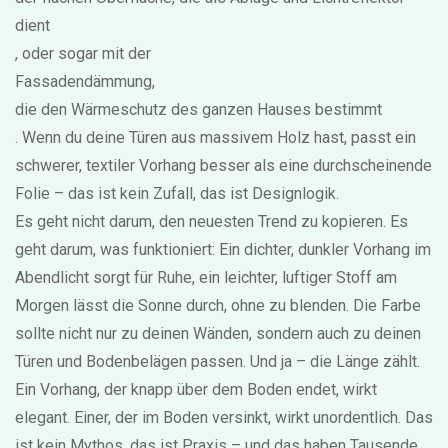
dient
, oder sogar mit der
Fassadendämmung
,
die den Wärmeschutz des ganzen Hauses bestimmt
. Wenn du deine Türen aus massivem Holz hast, passt ein
schwerer, textiler Vorhang besser als eine durchscheinende
Folie – das ist kein Zufall, das ist Designlogik.
Es geht nicht darum, den neuesten Trend zu kopieren. Es
geht darum, was funktioniert: Ein dichter, dunkler Vorhang im
Abendlicht sorgt für Ruhe, ein leichter, luftiger Stoff am
Morgen lässt die Sonne durch, ohne zu blenden. Die Farbe
sollte nicht nur zu deinen Wänden, sondern auch zu deinen
Türen und Bodenbelägen passen. Und ja – die Länge zählt.
Ein Vorhang, der knapp über dem Boden endet, wirkt
elegant. Einer, der im Boden versinkt, wirkt unordentlich. Das
ist kein Mythos, das ist Praxis – und das haben Tausende