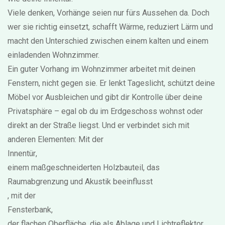
Viele denken, Vorhänge seien nur fürs Aussehen da. Doch
wer sie richtig einsetzt, schafft Wärme, reduziert Lärm und
macht den Unterschied zwischen einem kalten und einem
einladenden Wohnzimmer.
Ein guter Vorhang im Wohnzimmer arbeitet mit deinen
Fenstern, nicht gegen sie. Er lenkt Tageslicht, schützt deine
Möbel vor Ausbleichen und gibt dir Kontrolle über deine
Privatsphäre – egal ob du im Erdgeschoss wohnst oder
direkt an der Straße liegst. Und er verbindet sich mit
anderen Elementen: Mit der
Innentür
,
einem maßgeschneiderten Holzbauteil, das
Raumabgrenzung und Akustik beeinflusst
, mit der
Fensterbank
,
der flachen Oberfläche, die als Ablage und Lichtreflektor