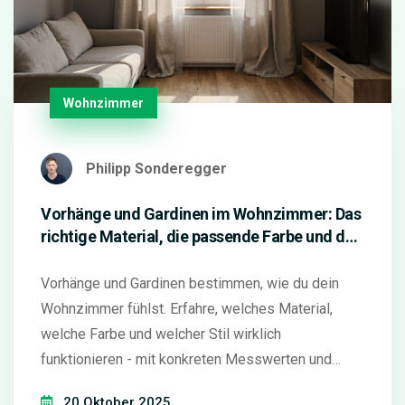
Wohnzimmer
Philipp Sonderegger
Vorhänge und Gardinen im Wohnzimmer: Das
richtige Material, die passende Farbe und den
passenden Stil wählen
Vorhänge und Gardinen bestimmen, wie du dein
Wohnzimmer fühlst. Erfahre, welches Material,
welche Farbe und welcher Stil wirklich
funktionieren - mit konkreten Messwerten und
praktischen Tipps für ein perfektes Ergebnis.
20 Oktober 2025