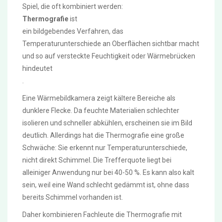
Spiel, die oft kombiniert werden:
Thermografie
ist
ein bildgebendes Verfahren, das
Temperaturunterschiede an Oberflächen sichtbar macht
und so auf versteckte Feuchtigkeit oder Wärmebrücken
hindeutet
.
Eine Wärmebildkamera zeigt kältere Bereiche als
dunklere Flecke. Da feuchte Materialien schlechter
isolieren und schneller abkühlen, erscheinen sie im Bild
deutlich. Allerdings hat die Thermografie eine große
Schwäche: Sie erkennt nur Temperaturunterschiede,
nicht direkt Schimmel. Die Trefferquote liegt bei
alleiniger Anwendung nur bei 40-50 %. Es kann also kalt
sein, weil eine Wand schlecht gedämmt ist, ohne dass
bereits Schimmel vorhanden ist.
Daher kombinieren Fachleute die Thermografie mit