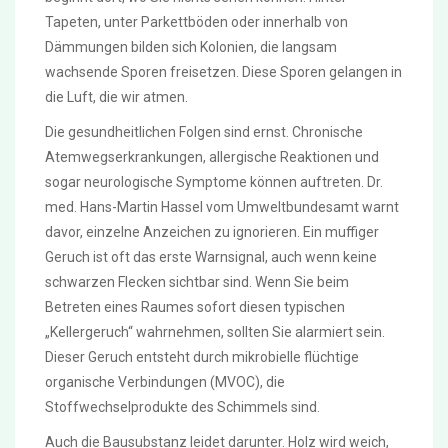
Tapeten, unter Parkettböden oder innerhalb von
Dämmungen bilden sich Kolonien, die langsam
wachsende Sporen freisetzen. Diese Sporen gelangen in
die Luft, die wir atmen.
Die gesundheitlichen Folgen sind ernst. Chronische
Atemwegserkrankungen, allergische Reaktionen und
sogar neurologische Symptome können auftreten. Dr.
med. Hans-Martin Hassel vom Umweltbundesamt warnt
davor, einzelne Anzeichen zu ignorieren. Ein muffiger
Geruch ist oft das erste Warnsignal, auch wenn keine
schwarzen Flecken sichtbar sind. Wenn Sie beim
Betreten eines Raumes sofort diesen typischen
„Kellergeruch“ wahrnehmen, sollten Sie alarmiert sein.
Dieser Geruch entsteht durch mikrobielle flüchtige
organische Verbindungen (MVOC), die
Stoffwechselprodukte des Schimmels sind.
Auch die Bausubstanz leidet darunter. Holz wird weich,