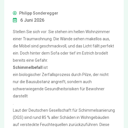
Philipp Sonderegger
6 Juni 2026
Stellen Sie sich vor: Sie stehen im hellen Wohnzimmer
einer Traumwohnung. Die Wände sehen makellos aus,
die Möbel sind geschmackvoll, und das Licht fällt perfekt
ein. Doch hinter dem Sofa oder tief im Estrich brodelt
bereits eine Gefahr.
Schimmelbefall
ist
ein biologischer Zerfallsprozess durch Pilze, der nicht
nur die Bausubstanz angreift, sondern auch
schwerwiegende Gesundheitsrisiken für Bewohner
darstellt
.
Laut der Deutschen Gesellschaft für Schimmelsanierung
(DGS) sind rund 85 % aller Schäden in Wohngebäuden
auf versteckte Feuchtequellen zurückzuführen. Diese