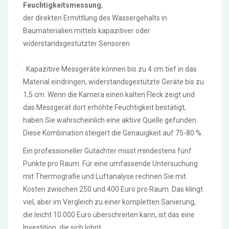
Feuchtigkeitsmessung
,
der direkten Ermittlung des Wassergehalts in
Baumaterialien mittels kapazitiver oder
widerstandsgestützter Sensoren
.
. Kapazitive Messgeräte können bis zu 4 cm tief in das
Material eindringen, widerstandsgestützte Geräte bis zu
1,5 cm. Wenn die Kamera einen kalten Fleck zeigt und
das Messgerät dort erhöhte Feuchtigkeit bestätigt,
haben Sie wahrscheinlich eine aktive Quelle gefunden.
Diese Kombination steigert die Genauigkeit auf 75-80 %.
Ein professioneller Gutachter misst mindestens fünf
Punkte pro Raum. Für eine umfassende Untersuchung
mit Thermografie und Luftanalyse rechnen Sie mit
Kosten zwischen 250 und 400 Euro pro Raum. Das klingt
viel, aber im Vergleich zu einer kompletten Sanierung,
die leicht 10.000 Euro überschreiten kann, ist das eine
Investition, die sich lohnt.