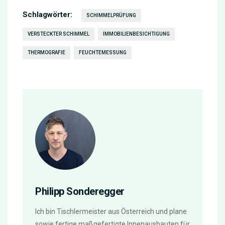
Schlagwörter:
SCHIMMELPRÜFUNG
VERSTECKTER SCHIMMEL
IMMOBILIENBESICHTIGUNG
THERMOGRAFIE
FEUCHTEMESSUNG
Philipp Sonderegger
Ich bin Tischlermeister aus Österreich und plane
sowie fertige maßgefertigte Innenausbauten für