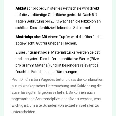
Abklatschprobe:
Ein steriles Petrischale wird direkt
auf die verdächtige Oberfläche gedrückt. Nach 5-7
Tagen Bebrütung bei 25 °C wachsen die Pilzkolonien
sichtbar. Dies identifiziert lebenden Schimmel.
Abstrichprobe:
Mit einem Tupfer wird die Oberfläche
abgewischt. Gut für unebene Flächen.
Eluierungsmethode:
Materialstücke werden gelöst
und analysiert. Dies liefert quantitative Werte (Pilze
pro Gramm Material) und ist besonders relevant bei
feuchten Estrichen oder Dämmungen.
Prof. Dr. Christian Vagedes betont, dass die Kombination
aus mikroskopischer Untersuchung und Kultivierung die
zuverlässigsten Ergebnisse liefert. So können auch
abgestorbene Schimmelpilze identifiziert werden, was
wichtig ist, um alte Schäden von aktuellen Befällen zu
unterscheiden.