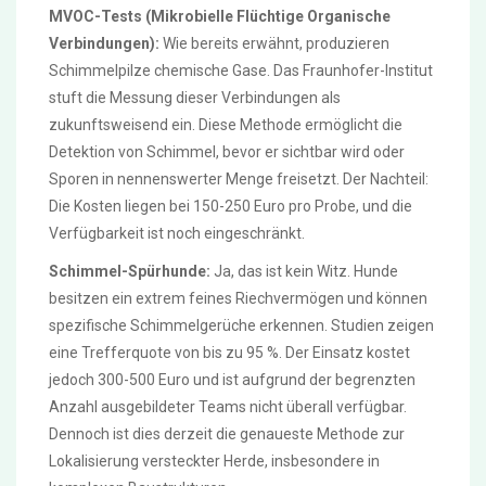
MVOC-Tests (Mikrobielle Flüchtige Organische
Verbindungen):
Wie bereits erwähnt, produzieren
Schimmelpilze chemische Gase. Das Fraunhofer-Institut
stuft die Messung dieser Verbindungen als
zukunftsweisend ein. Diese Methode ermöglicht die
Detektion von Schimmel, bevor er sichtbar wird oder
Sporen in nennenswerter Menge freisetzt. Der Nachteil:
Die Kosten liegen bei 150-250 Euro pro Probe, und die
Verfügbarkeit ist noch eingeschränkt.
Schimmel-Spürhunde:
Ja, das ist kein Witz. Hunde
besitzen ein extrem feines Riechvermögen und können
spezifische Schimmelgerüche erkennen. Studien zeigen
eine Trefferquote von bis zu 95 %. Der Einsatz kostet
jedoch 300-500 Euro und ist aufgrund der begrenzten
Anzahl ausgebildeter Teams nicht überall verfügbar.
Dennoch ist dies derzeit die genaueste Methode zur
Lokalisierung versteckter Herde, insbesondere in