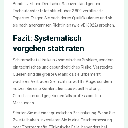
Bundesverband Deutscher Sachverständiger und
Fachgutachter listet aktuell über 2.800 zertifizierte
Experten. Fragen Sie nach deren Qualifikationen und ob
sie nach anerkannten Richtlinien (wie VDI 6022) arbeiten.
Fazit: Systematisch
vorgehen statt raten
Schimmelbefall ist kein kosmetisches Problem, sondern
ein technisches und gesundheitliches Risiko. Versteckte
Quellen sind die größte Gefahr, da sie unbemerkt
wachsen. Vertrauen Sie nicht nur auf Ihr Auge, sondern
nutzen Sie eine Kombination aus visuell Prüfung,
Geruchssinn und gegebenenfalls professionellen
Messungen.
Starten Sie mit einer gründlichen Besichtigung. Wenn Sie
Zweifel haben, investieren Sie in eine Feuchtemessung
oder Thermografie. Für kritische Fälle, besonders bei