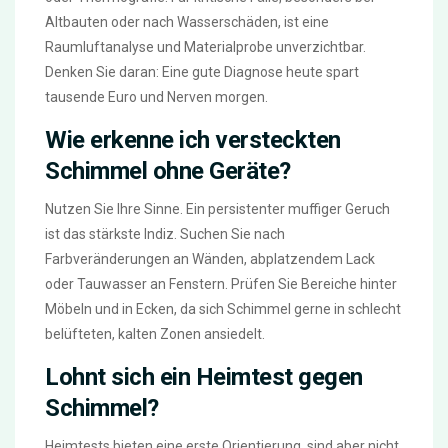
Altbauten oder nach Wasserschäden, ist eine
Raumluftanalyse und Materialprobe unverzichtbar.
Denken Sie daran: Eine gute Diagnose heute spart
tausende Euro und Nerven morgen.
Wie erkenne ich versteckten
Schimmel ohne Geräte?
Nutzen Sie Ihre Sinne. Ein persistenter muffiger Geruch
ist das stärkste Indiz. Suchen Sie nach
Farbveränderungen an Wänden, abplatzendem Lack
oder Tauwasser an Fenstern. Prüfen Sie Bereiche hinter
Möbeln und in Ecken, da sich Schimmel gerne in schlecht
belüfteten, kalten Zonen ansiedelt.
Lohnt sich ein Heimtest gegen
Schimmel?
Heimtests bieten eine erste Orientierung, sind aber nicht