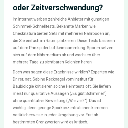
oder Zeitverschwendung?
Im Internet werben zahlreiche Anbieter mit günstigen
Schimmel-Schnelltests. Bekannte Marken wie
Checknatura bieten Sets mit mehreren Nährböden an,
die Sie einfach im Raum platzieren. Diese Tests basieren
auf dem Prinzip der Luftkeimsammlung. Sporen setzen
sich auf dem Nährmedium ab und wachsen über
mehrere Tage zu sichtbaren Kolonien heran.
Doch was sagen diese Ergebnisse wirklich? Experten wie
Dr. rer. nat. Sabine Recknagel vom Institut für
Baubiologie kritisieren solche Heimtests oft. Sie liefern
meist nur qualitative Aussagen („Es gibt Schimmel“)
ohne quantitative Bewertung („Wie viel?“). Das ist
wichtig, denn geringe Sporkonzentrationen kommen
natürlicherweise in jeder Umgebung vor. Erst ab
bestimmten Grenzwerten wird es kritisch.