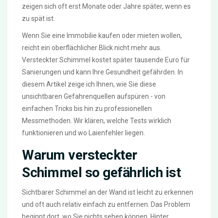
zeigen sich oft erst Monate oder Jahre später, wenn es
zu spät ist.
Wenn Sie eine Immobilie kaufen oder mieten wollen,
reicht ein oberflächlicher Blick nicht mehr aus.
Versteckter Schimmel kostet später tausende Euro für
Sanierungen und kann Ihre Gesundheit gefährden. In
diesem Artikel zeige ich Ihnen, wie Sie diese
unsichtbaren Gefahrenquellen aufspüren - von
einfachen Tricks bis hin zu professionellen
Messmethoden. Wir klären, welche Tests wirklich
funktionieren und wo Laienfehler liegen.
Warum versteckter
Schimmel so gefährlich ist
Sichtbarer Schimmel an der Wand ist leicht zu erkennen
und oft auch relativ einfach zu entfernen. Das Problem
beginnt dort, wo Sie nichts sehen können. Hinter