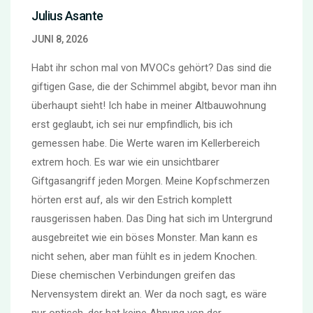
Julius Asante
JUNI 8, 2026
Habt ihr schon mal von MVOCs gehört? Das sind die
giftigen Gase, die der Schimmel abgibt, bevor man ihn
überhaupt sieht! Ich habe in meiner Altbauwohnung
erst geglaubt, ich sei nur empfindlich, bis ich
gemessen habe. Die Werte waren im Kellerbereich
extrem hoch. Es war wie ein unsichtbarer
Giftgasangriff jeden Morgen. Meine Kopfschmerzen
hörten erst auf, als wir den Estrich komplett
rausgerissen haben. Das Ding hat sich im Untergrund
ausgebreitet wie ein böses Monster. Man kann es
nicht sehen, aber man fühlt es in jedem Knochen.
Diese chemischen Verbindungen greifen das
Nervensystem direkt an. Wer da noch sagt, es wäre
nur optisch, der hat keine Ahnung von der