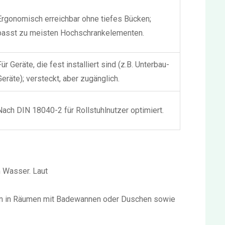
Ergonomisch erreichbar ohne tiefes Bücken;
passt zu meisten Hochschrankelementen.
Für Geräte, die fest installiert sind (z.B. Unterbau-
Geräte); versteckt, aber zugänglich.
Nach DIN 18040-2 für Rollstuhlnutzer optimiert.
 Wasser. Laut
onen in Räumen mit Badewannen oder Duschen sowie