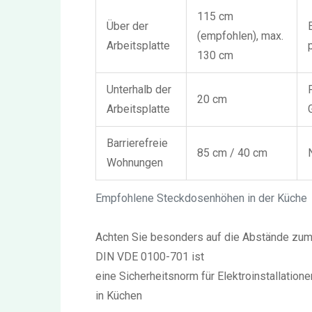
115 cm
Über der
(empfohlen), max.
Arbeitsplatte
130 cm
Unterhalb der
20 cm
Arbeitsplatte
Barrierefreie
85 cm / 40 cm
Wohnungen
Empfohlene Steckdosenhöhen in der Küche
Achten Sie besonders auf die Abstände zum
DIN VDE 0100-701
ist
eine Sicherheitsnorm für Elektroinstallati
in Küchen