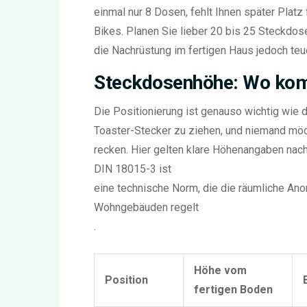
einmal nur 8 Dosen, fehlt Ihnen später Platz
Bikes. Planen Sie lieber 20 bis 25 Steckdos
die Nachrüstung im fertigen Haus jedoch teue
Steckdosenhöhe: Wo kom
Die Positionierung ist genauso wichtig wie d
Toaster-Stecker zu ziehen, und niemand möc
recken. Hier gelten klare Höhenangaben nac
DIN 18015-3
ist
eine technische Norm, die die räumliche Anor
Wohngebäuden regelt
.
Höhe vom
Position
fertigen Boden