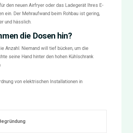
 für den neuen Airfryer oder das Ladegerät Ihres E-
en ein. Der Mehraufwand beim Rohbau ist gering,
r und hässlich.
men die Dosen hin?
ie Anzahl. Niemand will tief bücken, um die
hte seine Hand hinter den hohen Kühlschrank
h
dnung von elektrischen Installationen in
Begründung