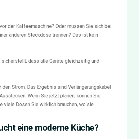
vor der Kaffeemaschine? Oder müssen Sie sich bei
er anderen Steckdose trennen? Das ist kein
e sicherstellt, dass alle Geräte gleichzeitig und
er den Strom. Das Ergebnis sind Verlängerungskabel
Ausstecken. Wenn Sie jetzt planen, können Sie
e viele Dosen Sie wirklich brauchen, wo sie
aucht eine moderne Küche?