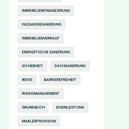
IMMOBILIENFINANZIERUNG
FASSADENSANIERUNG
IMMOBILIENVERKAUF
ENERGETISCHE SANIERUNG
SICHERHEIT
DACHSANIERUNG
WDVS
BARRIEREFREIHEIT
RISIKOMANAGEMENT
GRUNDBUCH
EIGENLEISTUNG
MAKLERPROVISION