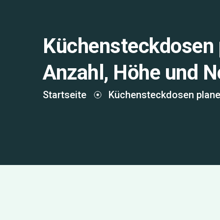
Küchensteckdosen p
Anzahl, Höhe und N
Startseite
Küchensteckdosen planen