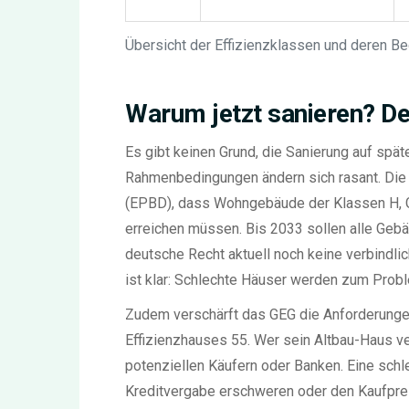
Übersicht der Effizienzklassen und deren B
Warum jetzt sanieren? D
Es gibt keinen Grund, die Sanierung auf spät
Rahmenbedingungen ändern sich rasant. Die E
(EPBD), dass Wohngebäude der Klassen H, G
erreichen müssen. Bis 2033 sollen alle Geb
deutsche Recht aktuell noch keine verbindli
ist klar: Schlechte Häuser werden zum Prob
Zudem verschärft das GEG die Anforderunge
Effizienzhauses 55. Wer sein Altbau-Haus ver
potenziellen Käufern oder Banken. Eine schl
Kreditvergabe erschweren oder den Kaufprei