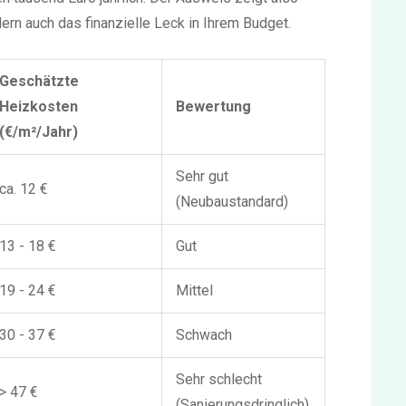
ern auch das finanzielle Leck in Ihrem Budget.
Geschätzte
Heizkosten
Bewertung
(€/m²/Jahr)
Sehr gut
ca. 12 €
(Neubaustandard)
13 - 18 €
Gut
19 - 24 €
Mittel
30 - 37 €
Schwach
Sehr schlecht
> 47 €
(Sanierungsdringlich)