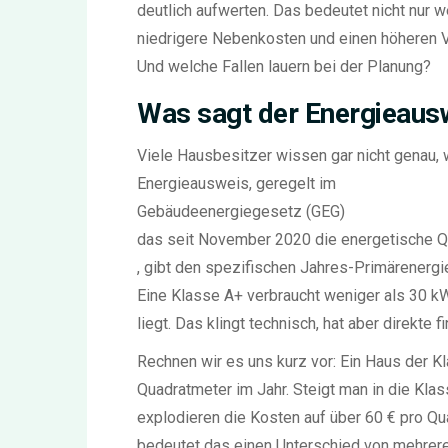
deutlich aufwerten. Das bedeutet nicht nur 
niedrigere Nebenkosten und einen höheren V
Und welche Fallen lauern bei der Planung?
Was sagt der Energieausw
Viele Hausbesitzer wissen gar nicht genau, 
Energieausweis, geregelt im
Gebäudeenergiegesetz (GEG)
das seit November 2020 die energetische Qu
, gibt den spezifischen Jahres-Primärenergi
Eine Klasse A+ verbraucht weniger als 30 
liegt. Das klingt technisch, hat aber direkte 
Rechnen wir es uns kurz vor: Ein Haus der K
Quadratmeter im Jahr. Steigt man in die Klas
explodieren die Kosten auf über 60 € pro Qu
bedeutet das einen Unterschied von mehreren