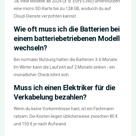
Ja, viele Modelle ab 2024 (z. B. Eufy E340) unterstützen
eine micro‑SD‑Karte bis zu 128 GB, wodurch du auf
Cloud‑Dienste verzichten kannst.
Wie oft muss ich die Batterien bei
einem batteriebetriebenen Modell
wechseln?
Bei normaler Nutzung halten die Batterien 3‑6 Monate.
Im Winter kann die Laufzeit auf 2 Monate sinken - ein
monatlicher Check lohnt sich.
Muss ich einen Elektriker für die
Verkabelung bezahlen?
Wenn du keine Vorkenntnisse hast, ist ein Fachmann
ratsam. Die Kosten liegen üblicherweise zwischen 80 €
und 150 € je nach Aufwand.