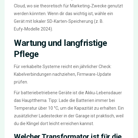
Cloud, wo sie theoretisch für Marketing‑Zwecke genutzt
werden könnten. Wenn dir das wichtig ist, wähle ein
Gerät mit lokaler SD‑Karten‑Speicherung (z. B.
Eufy‑Modelle 2024).
Wartung und langfristige
Pflege
Für verkabelte Systeme reicht ein jährlicher Check:
Kabelverbindungen nachziehen, Firmware‑Update
prüfen.
Für batteriebetriebene Geräte ist die Akku‑Lebensdauer
das Hauptthema. Tipp: Lade die Batterien immer bei
Temperatur über 10 °C, um die Kapazität zu erhalten. Ein
zusätzlicher Ladestecker in der Garage ist praktisch, weil
du die Klingel dort leicht erreichen kannst.
Welcher Transformator ist für die