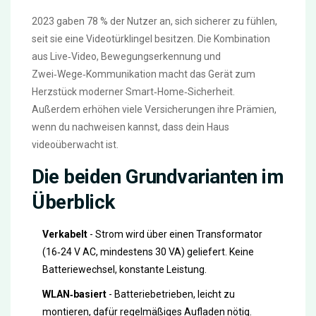
2023 gaben 78 % der Nutzer an, sich sicherer zu fühlen,
seit sie eine Videotürklingel besitzen. Die Kombination
aus Live‑Video, Bewegungserkennung und
Zwei‑Wege‑Kommunikation macht das Gerät zum
Herzstück moderner Smart‑Home‑Sicherheit.
Außerdem erhöhen viele Versicherungen ihre Prämien,
wenn du nachweisen kannst, dass dein Haus
videoüberwacht ist.
Die beiden Grundvarianten im
Überblick
Verkabelt
- Strom wird über einen Transformator
(16‑24 V AC, mindestens 30 VA) geliefert. Keine
Batteriewechsel, konstante Leistung.
WLAN‑basiert
- Batteriebetrieben, leicht zu
montieren, dafür regelmäßiges Aufladen nötig.