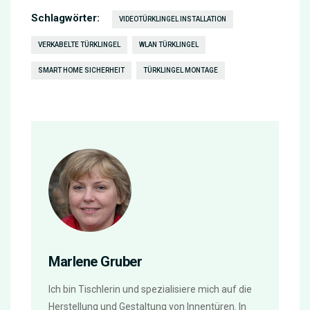
Schlagwörter:
VIDEOTÜRKLINGEL INSTALLATION
VERKABELTE TÜRKLINGEL
WLAN TÜRKLINGEL
SMART HOME SICHERHEIT
TÜRKLINGEL MONTAGE
Marlene Gruber
Ich bin Tischlerin und spezialisiere mich auf die
Herstellung und Gestaltung von Innentüren. In