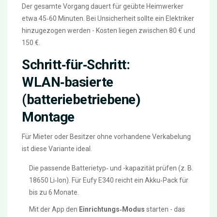
Der gesamte Vorgang dauert für geübte Heimwerker
etwa 45‑60 Minuten. Bei Unsicherheit sollte ein Elektriker
hinzugezogen werden - Kosten liegen zwischen 80 € und
150 €.
Schritt‑für‑Schritt:
WLAN‑basierte
(batteriebetriebene)
Montage
Für Mieter oder Besitzer ohne vorhandene Verkabelung
ist diese Variante ideal.
Die passende Batterietyp‑ und -kapazität prüfen (z. B.
18650 Li‑Ion). Für Eufy E340 reicht ein Akku‑Pack für
bis zu 6 Monate.
Mit der App den
Einrichtungs‑Modus
starten - das