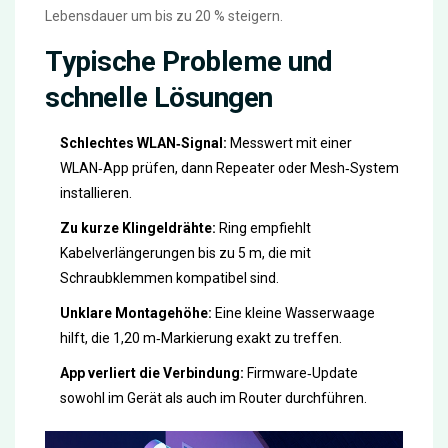
Lebensdauer um bis zu 20 % steigern.
Typische Probleme und
schnelle Lösungen
Schlechtes WLAN‑Signal:
Messwert mit einer
WLAN‑App prüfen, dann Repeater oder Mesh‑System
installieren.
Zu kurze Klingeldrähte:
Ring empfiehlt
Kabelverlängerungen bis zu 5 m, die mit
Schraubklemmen kompatibel sind.
Unklare Montagehöhe:
Eine kleine Wasserwaage
hilft, die 1,20 m‑Markierung exakt zu treffen.
App verliert die Verbindung:
Firmware‑Update
sowohl im Gerät als auch im Router durchführen.