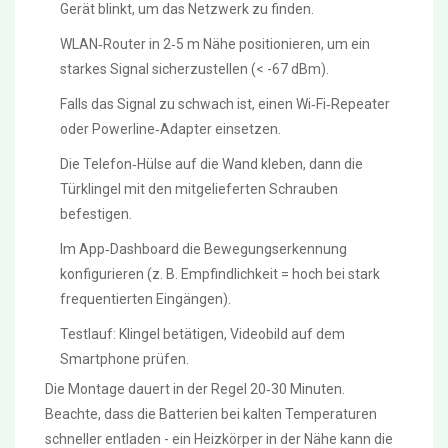
Gerät blinkt, um das Netzwerk zu finden.
WLAN‑Router in 2‑5 m Nähe positionieren, um ein
starkes Signal sicherzustellen (< -67 dBm).
Falls das Signal zu schwach ist, einen Wi‑Fi‑Repeater
oder Powerline‑Adapter einsetzen.
Die Telefon‑Hülse auf die Wand kleben, dann die
Türklingel mit den mitgelieferten Schrauben
befestigen.
Im App‑Dashboard die Bewegungserkennung
konfigurieren (z. B. Empfindlichkeit = hoch bei stark
frequentierten Eingängen).
Testlauf: Klingel betätigen, Videobild auf dem
Smartphone prüfen.
Die Montage dauert in der Regel 20‑30 Minuten.
Beachte, dass die Batterien bei kalten Temperaturen
schneller entladen - ein Heizkörper in der Nähe kann die