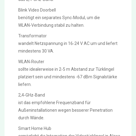
Blink Video Doorbell
benötigt ein separates Sync‑Modul, um die
WLAN‑Verbindung stabil zu halten.
Transformator
wandelt Netzspannung in 16‑24 V AC um und liefert
mindestens 30 VA.
WLAN‑Router
sollte idealerweise in 2‑5 m Abstand zur Türklingel
platziert sein und mindestens -67 dBm Signalstärke
liefern.
2,4‑GHz‑Band
ist das empfohlene Frequenzband für
Außeninstallationen wegen besserer Penetration
durch Wände.
Smart Home Hub