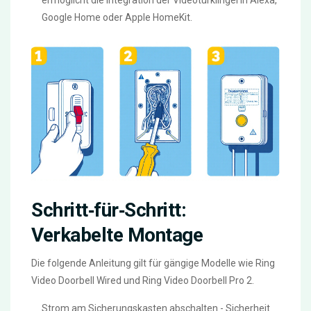
ermöglicht die Integration der Videotürklingel in Alexa,
Google Home oder Apple HomeKit.
Schritt‑für‑Schritt:
Verkabelte Montage
Die folgende Anleitung gilt für gängige Modelle wie Ring
Video Doorbell Wired und Ring Video Doorbell Pro 2.
Strom am Sicherungskasten abschalten - Sicherheit