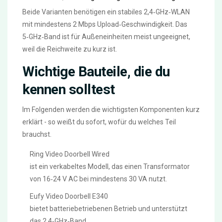
Beide Varianten benötigen ein stabiles 2,4‑GHz‑WLAN
mit mindestens 2 Mbps Upload‑Geschwindigkeit. Das
5‑GHz‑Band ist für Außeneinheiten meist ungeeignet,
weil die Reichweite zu kurz ist.
Wichtige Bauteile, die du
kennen solltest
Im Folgenden werden die wichtigsten Komponenten kurz
erklärt - so weißt du sofort, wofür du welches Teil
brauchst.
Ring Video Doorbell Wired
ist ein verkabeltes Modell, das einen Transformator
von 16‑24 V AC bei mindestens 30 VA nutzt.
Eufy Video Doorbell E340
bietet batteriebetriebenen Betrieb und unterstützt
das 2,4‑GHz‑Band.