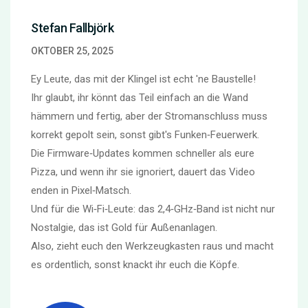
Stefan Fallbjörk
OKTOBER 25, 2025
Ey Leute, das mit der Klingel ist echt 'ne Baustelle!
Ihr glaubt, ihr könnt das Teil einfach an die Wand
hämmern und fertig, aber der Stromanschluss muss
korrekt gepolt sein, sonst gibt's Funken‑Feuerwerk.
Die Firmware‑Updates kommen schneller als eure
Pizza, und wenn ihr sie ignoriert, dauert das Video
enden in Pixel‑Matsch.
Und für die Wi‑Fi‑Leute: das 2,4‑GHz‑Band ist nicht nur
Nostalgie, das ist Gold für Außenanlagen.
Also, zieht euch den Werkzeugkasten raus und macht
es ordentlich, sonst knackt ihr euch die Köpfe.