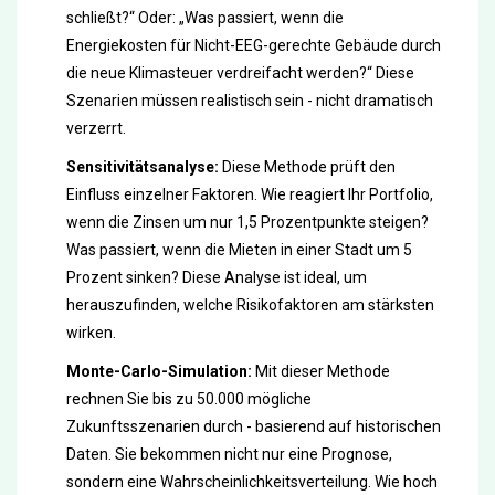
schließt?“ Oder: „Was passiert, wenn die
Energiekosten für Nicht-EEG-gerechte Gebäude durch
die neue Klimasteuer verdreifacht werden?“ Diese
Szenarien müssen realistisch sein - nicht dramatisch
verzerrt.
Sensitivitätsanalyse:
Diese Methode prüft den
Einfluss einzelner Faktoren. Wie reagiert Ihr Portfolio,
wenn die Zinsen um nur 1,5 Prozentpunkte steigen?
Was passiert, wenn die Mieten in einer Stadt um 5
Prozent sinken? Diese Analyse ist ideal, um
herauszufinden, welche Risikofaktoren am stärksten
wirken.
Monte-Carlo-Simulation:
Mit dieser Methode
rechnen Sie bis zu 50.000 mögliche
Zukunftsszenarien durch - basierend auf historischen
Daten. Sie bekommen nicht nur eine Prognose,
sondern eine Wahrscheinlichkeitsverteilung. Wie hoch