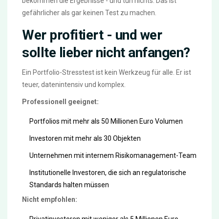
bekommen die Ergebnisse - und tun nichts. Das ist
gefährlicher als gar keinen Test zu machen.
Wer profitiert - und wer
sollte lieber nicht anfangen?
Ein Portfolio-Stresstest ist kein Werkzeug für alle. Er ist
teuer, datenintensiv und komplex.
Professionell geeignet:
Portfolios mit mehr als 50 Millionen Euro Volumen
Investoren mit mehr als 30 Objekten
Unternehmen mit internem Risikomanagement-Team
Institutionelle Investoren, die sich an regulatorische
Standards halten müssen
Nicht empfohlen:
Privatinvestoren mit weniger als 5 Millionen Euro