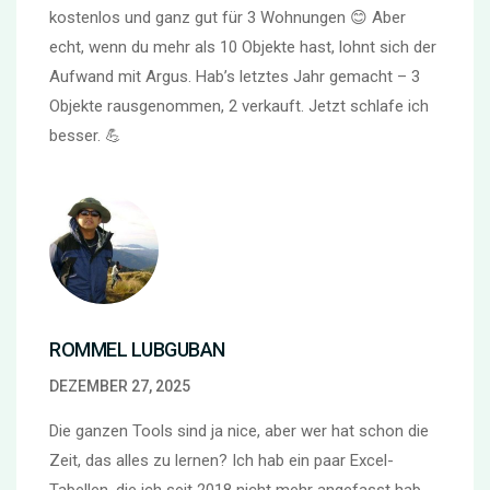
kostenlos und ganz gut für 3 Wohnungen 😊 Aber
echt, wenn du mehr als 10 Objekte hast, lohnt sich der
Aufwand mit Argus. Hab’s letztes Jahr gemacht – 3
Objekte rausgenommen, 2 verkauft. Jetzt schlafe ich
besser. 💪
ROMMEL LUBGUBAN
DEZEMBER 27, 2025
Die ganzen Tools sind ja nice, aber wer hat schon die
Zeit, das alles zu lernen? Ich hab ein paar Excel-
Tabellen, die ich seit 2018 nicht mehr angefasst hab.