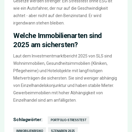
Gesetze werden strenger. Ein Stresstest ohne ESG ist
wie ein Autofahrer, der nur auf die Geschwindigkeit
achtet - aber nicht auf den Benzinstand. Er wird
irgendwann stehen bleiben.
Welche Immobilienarten sind
2025 am sichersten?
Laut dem Investmentmarktbericht 2025 von SLS sind
Wohnimmobilien, Gesundheitsimmobilien (Kliniken,
Pflegeheime) und Hotelobjekte mit langfristigen
Mietverträgen die sichersten. Sie sind weniger abhängig
von Einzelhandelskonjunktur und haben stabile Mieter.
Gewerbeimmobilien mit hoher Abhängigkeit von
Einzelhandel sind am anfälligsten.
Schlagwörter:
PORTFOLIO-STRESSTEST
IMMOBILIENRISIKO
SZENARIEN 2025