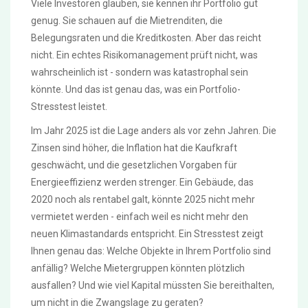
Viele Investoren glauben, sie kennen ihr Portfolio gut
genug. Sie schauen auf die Mietrenditen, die
Belegungsraten und die Kreditkosten. Aber das reicht
nicht. Ein echtes Risikomanagement prüft nicht, was
wahrscheinlich ist - sondern was katastrophal sein
könnte. Und das ist genau das, was ein Portfolio-
Stresstest leistet.
Im Jahr 2025 ist die Lage anders als vor zehn Jahren. Die
Zinsen sind höher, die Inflation hat die Kaufkraft
geschwächt, und die gesetzlichen Vorgaben für
Energieeffizienz werden strenger. Ein Gebäude, das
2020 noch als rentabel galt, könnte 2025 nicht mehr
vermietet werden - einfach weil es nicht mehr den
neuen Klimastandards entspricht. Ein Stresstest zeigt
Ihnen genau das: Welche Objekte in Ihrem Portfolio sind
anfällig? Welche Mietergruppen könnten plötzlich
ausfallen? Und wie viel Kapital müssten Sie bereithalten,
um nicht in die Zwangslage zu geraten?