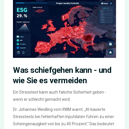
Was schiefgehen kann - und
wie Sie es vermeiden
Ein Stresstest kann auch falsche Sicherheit geben -
wenn er schlecht gemacht wird.
Dr. Johannes Weidling vom IIWM warnt: „KI-basierte
Stresstests bei fehlerhaften Inputdaten führen zu einer
Scheingenauigkeit von bis zu 40 Prozent.“ Das bedeutet: