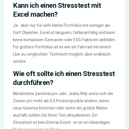
Kann ich einen Stresstest mit
Excel machen?
Ja - aber nur für sehr kleine Portfolios mit weniger als
fünf Objekten. Excel ist langsam, fehleranfällig und kann
keine komplexen Szenarien oder ESG-Faktoren abbilden.
Für größere Portfolios ist es wie ein Fahrrad mit einem
Lkw zu vergleichen: Technisch möglich, aber praktisch
sinnlos.
Wie oft sollte ich einen Stresstest
durchführen?
Mindestens zweimal pro Jahr. Jedes Mal, wenn sich die
Zinsen um mehr als 0,5 Prozentpunkte ändern, wenn
neue Gesetze kommen oder wenn ein großer Mieter
ausfällt, sollten Sie Ihren Test aktualisieren. Ein
Stresstest ist kein Einmal-Event - er ist ein lebendiges