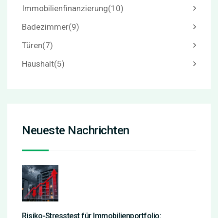
Immobilienfinanzierung
(10)
Badezimmer
(9)
Türen
(7)
Haushalt
(5)
Neueste Nachrichten
Risiko-Stresstest für Immobilienportfolio: