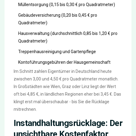
Müllentsorgung (0,15 bis 0,30 € pro Quadratmeter)
Gebäudeversicherung (0,20 bis 0,45 € pro
Quadratmeter)
Hausverwaltung (durchschnittlich 0,85 bis 1,20 € pro
Quadratmeter)
Treppenhausreinigung und Gartenpflege
Kontoführungsgebühren der Hausgemeinschaft
Im Schnitt zahlen Eigentümer in Deutschland heute
zwischen 3,00 und 4,50 € pro Quadratmeter monatlich.
In Großstädten wie Wien, Graz oder Linz liegt der Wert
oft bei 4,85 €, in ländlichen Regionen eher bei 3,45 €. Das
klingt erst mal überschaubar - bis Sie die Rücklage
mitrechnen.
Instandhaltungsrücklage: Der
unsichtbare Kostenfaktor