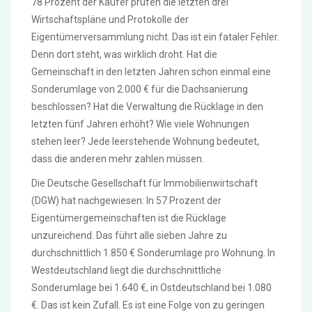
78 Prozent der Käufer prüfen die letzten drei
Wirtschaftspläne und Protokolle der
Eigentümerversammlung nicht. Das ist ein fataler Fehler.
Denn dort steht, was wirklich droht. Hat die
Gemeinschaft in den letzten Jahren schon einmal eine
Sonderumlage von 2.000 € für die Dachsanierung
beschlossen? Hat die Verwaltung die Rücklage in den
letzten fünf Jahren erhöht? Wie viele Wohnungen
stehen leer? Jede leerstehende Wohnung bedeutet,
dass die anderen mehr zahlen müssen.
Die Deutsche Gesellschaft für Immobilienwirtschaft
(DGW) hat nachgewiesen: In 57 Prozent der
Eigentümergemeinschaften ist die Rücklage
unzureichend. Das führt alle sieben Jahre zu
durchschnittlich 1.850 € Sonderumlage pro Wohnung. In
Westdeutschland liegt die durchschnittliche
Sonderumlage bei 1.640 €, in Ostdeutschland bei 1.080
€. Das ist kein Zufall. Es ist eine Folge von zu geringen