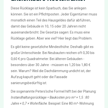
Diese Rücklage ist kein Sparbuch, das Sie anlegen
können. Sie ist ein Pflichtposten. Jeder Eigentümer muss
monatlich einen Teil des Hausgeldes dafür abführen,
damit das Gebäude in 10, 15 oder 20 Jahren nicht
auseinanderbricht. Die Gesetze sagen: Es muss eine
Rücklage geben. Aber wie viel? Hier liegt das Problem.
Es gibt keine gesetzliche Mindesthöhe. Deshalb gibt es
große Unterschiede. Bei Neubauten reichen oft 0,30 bis
0,60 € pro Quadratmeter. Bei älteren Gebäuden -
besonders über 30 Jahre - müssen es 1,20 bis 1,80 €
sein. Warum? Weil die Dachdämmung undicht ist, der
Aufzug kaputt geht oder die Fassade
sanierungsbedürftig ist.
Die sogenannte Peters’sche Formel hilft bei der Planung:
Instandhaltungsrücklage = Baukosten pro m² × 1,5 : 80
Jahre × 0,7 × Wohnfläche
. Beispiel: Eine 80 m²-Wohnung