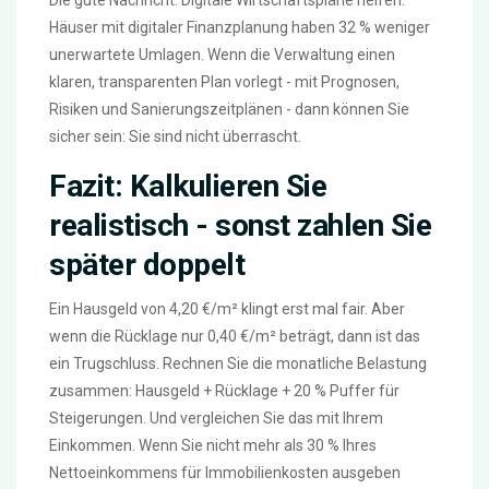
Häuser mit digitaler Finanzplanung haben 32 % weniger
unerwartete Umlagen. Wenn die Verwaltung einen
klaren, transparenten Plan vorlegt - mit Prognosen,
Risiken und Sanierungszeitplänen - dann können Sie
sicher sein: Sie sind nicht überrascht.
Fazit: Kalkulieren Sie
realistisch - sonst zahlen Sie
später doppelt
Ein Hausgeld von 4,20 €/m² klingt erst mal fair. Aber
wenn die Rücklage nur 0,40 €/m² beträgt, dann ist das
ein Trugschluss. Rechnen Sie die monatliche Belastung
zusammen: Hausgeld + Rücklage + 20 % Puffer für
Steigerungen. Und vergleichen Sie das mit Ihrem
Einkommen. Wenn Sie nicht mehr als 30 % Ihres
Nettoeinkommens für Immobilienkosten ausgeben