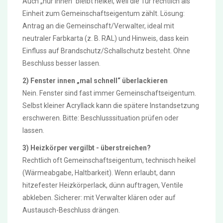
Auch „nur innen“ bleibt heikel, weil die Tür rechtlich als
Einheit zum Gemeinschaftseigentum zählt. Lösung:
Antrag an die Gemeinschaft/Verwalter, ideal mit
neutraler Farbkarta (z. B. RAL) und Hinweis, dass kein
Einfluss auf Brandschutz/Schallschutz besteht. Ohne
Beschluss besser lassen.
2) Fenster innen „mal schnell“ überlackieren
Nein. Fenster sind fast immer Gemeinschaftseigentum.
Selbst kleiner Acryllack kann die spätere Instandsetzung
erschweren. Bitte: Beschlusssituation prüfen oder
lassen.
3) Heizkörper vergilbt - überstreichen?
Rechtlich oft Gemeinschaftseigentum, technisch heikel
(Wärmeabgabe, Haltbarkeit). Wenn erlaubt, dann
hitzefester Heizkörperlack, dünn auftragen, Ventile
abkleben. Sicherer: mit Verwalter klären oder auf
Austausch-Beschluss drängen.