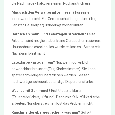
die Nachfrage - kalkuliere einen Rückanstrich ein.
Muss ich den Verwalter informieren?
Für reine
Innenwände nicht. Für Gemeinschaftseigentum (Tür,
Fenster, Heizkörper) unbedingt vorher klären.
Darf ich an Sonn- und Feiertagen streichen?
Leise
Arbeiten sind möglich, aber keine Geräuschemissionen.
Hausordnung checken. Ich würde es lassen - Stress mit
Nachbarn lohnt nicht.
Latexfarbe - ja oder nein?
Nur, wenn du wirklich
abwaschbar brauchst (Flur, Kinderzimmer). Sie kann
später schwieriger überstrichen werden. Besser
hochwertige, scheuerbeständige Dispersionsfarbe.
Was ist mit Schimmel?
Erst Ursache klären
(Feuchtebrücken, Lüftung). Dann mit Kalk-/Silikatfarbe
arbeiten. Nur überstreichen löst das Problem nicht.
Rauchmelder übergestrichen - was nun?
Sofort