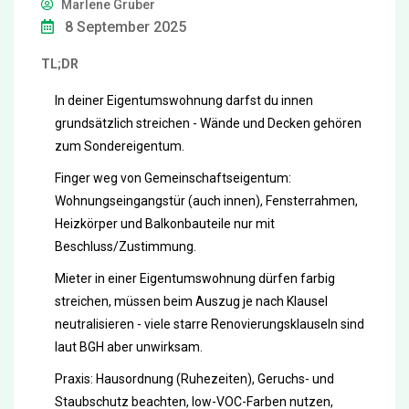
Marlene Gruber
8 September 2025
TL;DR
In deiner Eigentumswohnung darfst du innen
grundsätzlich streichen - Wände und Decken gehören
zum Sondereigentum.
Finger weg von Gemeinschaftseigentum:
Wohnungseingangstür (auch innen), Fensterrahmen,
Heizkörper und Balkonbauteile nur mit
Beschluss/Zustimmung.
Mieter in einer Eigentumswohnung dürfen farbig
streichen, müssen beim Auszug je nach Klausel
neutralisieren - viele starre Renovierungsklauseln sind
laut BGH aber unwirksam.
Praxis: Hausordnung (Ruhezeiten), Geruchs- und
Staubschutz beachten, low-VOC-Farben nutzen,