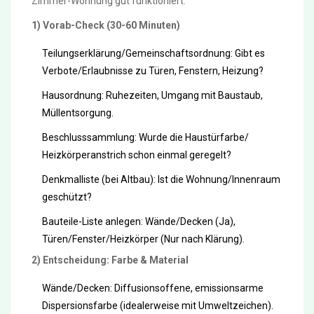
Zimmer-Wohnung gut funktioniert.
1) Vorab-Check (30-60 Minuten)
Teilungserklärung/Gemeinschaftsordnung: Gibt es
Verbote/Erlaubnisse zu Türen, Fenstern, Heizung?
Hausordnung: Ruhezeiten, Umgang mit Baustaub,
Müllentsorgung.
Beschlusssammlung: Wurde die Haustürfarbe/
Heizkörperanstrich schon einmal geregelt?
Denkmalliste (bei Altbau): Ist die Wohnung/Innenraum
geschützt?
Bauteile-Liste anlegen: Wände/Decken (Ja),
Türen/Fenster/Heizkörper (Nur nach Klärung).
2) Entscheidung: Farbe & Material
Wände/Decken: Diffusionsoffene, emissionsarme
Dispersionsfarbe (idealerweise mit Umweltzeichen).