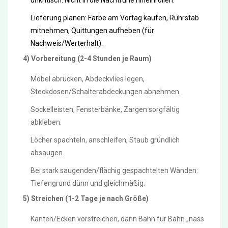
Lieferung planen: Farbe am Vortag kaufen, Rührstab
mitnehmen, Quittungen aufheben (für
Nachweis/Werterhalt).
4) Vorbereitung (2-4 Stunden je Raum)
Möbel abrücken, Abdeckvlies legen,
Steckdosen/Schalterabdeckungen abnehmen.
Sockelleisten, Fensterbänke, Zargen sorgfältig
abkleben.
Löcher spachteln, anschleifen, Staub gründlich
absaugen.
Bei stark saugenden/flächig gespachtelten Wänden:
Tiefengrund dünn und gleichmäßig.
5) Streichen (1-2 Tage je nach Größe)
Kanten/Ecken vorstreichen, dann Bahn für Bahn „nass