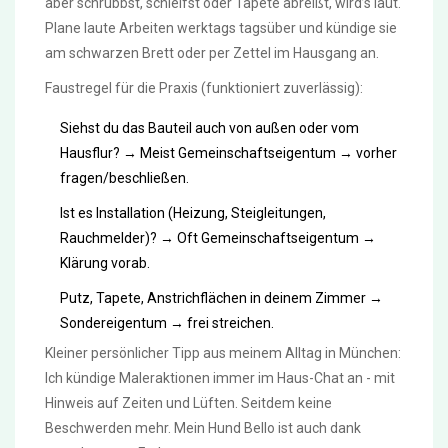
aber schrubbst, schleifst oder Tapete abreißt, wird’s laut.
Plane laute Arbeiten werktags tagsüber und kündige sie
am schwarzen Brett oder per Zettel im Hausgang an.
Faustregel für die Praxis (funktioniert zuverlässig):
Siehst du das Bauteil auch von außen oder vom
Hausflur? → Meist Gemeinschaftseigentum → vorher
fragen/beschließen.
Ist es Installation (Heizung, Steigleitungen,
Rauchmelder)? → Oft Gemeinschaftseigentum →
Klärung vorab.
Putz, Tapete, Anstrichflächen in deinem Zimmer →
Sondereigentum → frei streichen.
Kleiner persönlicher Tipp aus meinem Alltag in München:
Ich kündige Maleraktionen immer im Haus-Chat an - mit
Hinweis auf Zeiten und Lüften. Seitdem keine
Beschwerden mehr. Mein Hund Bello ist auch dank