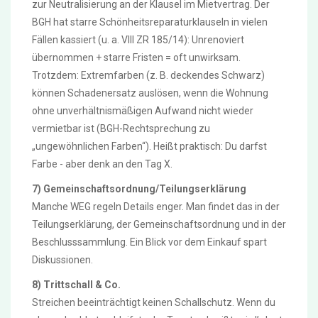
zur Neutralisierung an der Klausel im Mietvertrag. Der
BGH hat starre Schönheitsreparaturklauseln in vielen
Fällen kassiert (u. a. VIII ZR 185/14): Unrenoviert
übernommen + starre Fristen = oft unwirksam.
Trotzdem: Extremfarben (z. B. deckendes Schwarz)
können Schadenersatz auslösen, wenn die Wohnung
ohne unverhältnismäßigen Aufwand nicht wieder
vermietbar ist (BGH-Rechtsprechung zu
„ungewöhnlichen Farben“). Heißt praktisch: Du darfst
Farbe - aber denk an den Tag X.
7) Gemeinschaftsordnung/Teilungserklärung
Manche WEG regeln Details enger. Man findet das in der
Teilungserklärung, der Gemeinschaftsordnung und in der
Beschlusssammlung. Ein Blick vor dem Einkauf spart
Diskussionen.
8) Trittschall & Co.
Streichen beeinträchtigt keinen Schallschutz. Wenn du