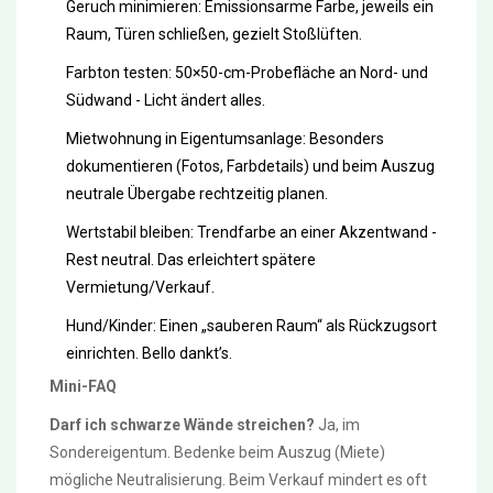
Geruch minimieren: Emissionsarme Farbe, jeweils ein
Raum, Türen schließen, gezielt Stoßlüften.
Farbton testen: 50×50-cm-Probefläche an Nord- und
Südwand - Licht ändert alles.
Mietwohnung in Eigentumsanlage: Besonders
dokumentieren (Fotos, Farbdetails) und beim Auszug
neutrale Übergabe rechtzeitig planen.
Wertstabil bleiben: Trendfarbe an einer Akzentwand -
Rest neutral. Das erleichtert spätere
Vermietung/Verkauf.
Hund/Kinder: Einen „sauberen Raum“ als Rückzugsort
einrichten. Bello dankt’s.
Mini-FAQ
Darf ich schwarze Wände streichen?
Ja, im
Sondereigentum. Bedenke beim Auszug (Miete)
mögliche Neutralisierung. Beim Verkauf mindert es oft