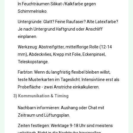
In Feuchträumen Silikat-/Kalkfarbe gegen
Schimmelrisiko.
Untergründe: Glatt? Feine Raufaser? Alte Latexfarbe?
Je nach Untergrund Haftgrund oder Anschliff
einplanen.
Werkzeug: Abstreifgitter, mittelflorige Rolle (12-14
mm), Abdeckvlies, Krepp mit Folie, Eckenpinsel,
Teleskopstange.
Farbton: Wenn du langfristig flexibel bleiben willst,
teste Musterkarten im Tageslicht. Intensivtöne erst als
Probefläche - zwei Anstriche einkalkulieren.
3) Kommunikation & Timing
Nachbarn informieren: Aushang oder Chat mit
Zeitraum und Lüftungsplan.
Zeiten festlegen: Werktage 9-18 Uhr sind meistens
unkritisch. Nicht in die Nachtruhe hineinrollen.