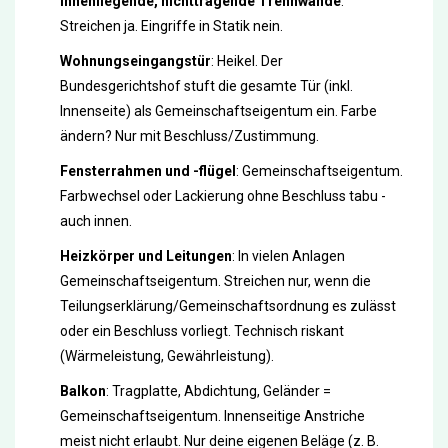
Innenliegende, nichttragende Trennwände
:
Streichen ja. Eingriffe in Statik nein.
Wohnungseingangstür
: Heikel. Der
Bundesgerichtshof stuft die gesamte Tür (inkl.
Innenseite) als Gemeinschaftseigentum ein. Farbe
ändern? Nur mit Beschluss/Zustimmung.
Fensterrahmen und -flügel
: Gemeinschaftseigentum.
Farbwechsel oder Lackierung ohne Beschluss tabu -
auch innen.
Heizkörper und Leitungen
: In vielen Anlagen
Gemeinschaftseigentum. Streichen nur, wenn die
Teilungserklärung/Gemeinschaftsordnung es zulässt
oder ein Beschluss vorliegt. Technisch riskant
(Wärmeleistung, Gewährleistung).
Balkon
: Tragplatte, Abdichtung, Geländer =
Gemeinschaftseigentum. Innenseitige Anstriche
meist nicht erlaubt. Nur deine eigenen Beläge (z. B.