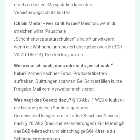
ersetzen lassen. Manipulation kann den
Versicherungsschutz kosten.
Ich bin Mieter - wer zahlt Farbe?
Meist du, wenn du
streichen willst. Pauschale
„Schönheitsreparaturschulden“ sind oft unwirksam,
wenn die Wohnung unrenoviert übergeben wurde (BGH
VIII ZR 185/14). Den Vertrag prüfen.
Wie weise ich nach, dass ich nichts „verpfuscht“
habe?
Vorher/nachher-Fotos, Produktetiketten
aufheben, Quittungen scannen. Bei Sonderfällen kurze
Freigabe-Mail vom Verwalter archivieren.
Was sagt das Gesetz dazu?
§ 13 Abs. 1 WEG erlaubt dir
die Nutzung deines Sondereigentums.
Gemeinschaftseigentum erfordert Beschluss/Lösung
nach § 20 WEG (bauliche Veränderungen). Für Mieter gilt
das BGB-Mietrecht und einschlägige BGH-Urteile zu
Schönheitsreparaturen.