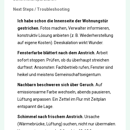
Next Steps / Troubleshooting
Ich habe schon die Innenseite der Wohnungstür
gestrichen.
Fotos machen, Verwalter informieren,
konstruktiv Lösung anbieten (z. B. Wiederherstellung
auf eigene Kosten). Deeskalation wirkt Wunder.
Fensterfarbe blättert nach dem Anstrich.
Arbeit
sofort stoppen. Prüfen, ob du überhaupt streichen
durftest. Ansonsten: Fachbetrieb rufen; Fenster sind
heikel und meistens Gemeinschaftseigentum.
Nachbarn beschweren sich über Geruch.
Auf
emissionsarme Farbe wechseln, abends pausieren,
Lüftung anpassen. Ein Zettel im Flur mit Zeitplan
entspannt die Lage.
Schimmel nach frischem Anstrich.
Ursache
(Wärmebrücke, Lüftung) suchen, nicht nur übermalen.