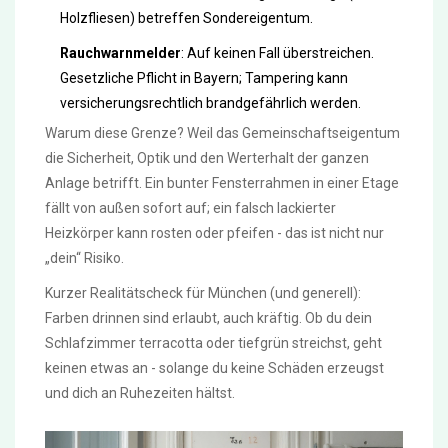
Holzfliesen) betreffen Sondereigentum.
Rauchwarnmelder
: Auf keinen Fall überstreichen.
Gesetzliche Pflicht in Bayern; Tampering kann
versicherungsrechtlich brandgefährlich werden.
Warum diese Grenze? Weil das Gemeinschaftseigentum
die Sicherheit, Optik und den Werterhalt der ganzen
Anlage betrifft. Ein bunter Fensterrahmen in einer Etage
fällt von außen sofort auf; ein falsch lackierter
Heizkörper kann rosten oder pfeifen - das ist nicht nur
„dein“ Risiko.
Kurzer Realitätscheck für München (und generell):
Farben drinnen sind erlaubt, auch kräftig. Ob du dein
Schlafzimmer terracotta oder tiefgrün streichst, geht
keinen etwas an - solange du keine Schäden erzeugst
und dich an Ruhezeiten hältst.