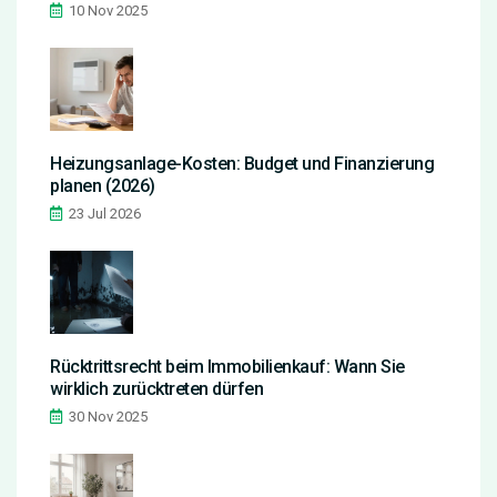
Energieeinsparung
10 Nov 2025
Heizungsanlage-Kosten: Budget und Finanzierung
planen (2026)
23 Jul 2026
Rücktrittsrecht beim Immobilienkauf: Wann Sie
wirklich zurücktreten dürfen
30 Nov 2025