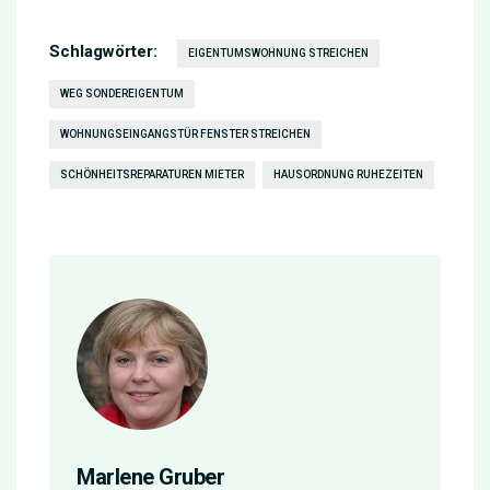
Schlagwörter:
EIGENTUMSWOHNUNG STREICHEN
WEG SONDEREIGENTUM
WOHNUNGSEINGANGSTÜR FENSTER STREICHEN
SCHÖNHEITSREPARATUREN MIETER
HAUSORDNUNG RUHEZEITEN
Marlene Gruber