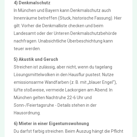
4) Denkmalschutz
In München und Bayern kann Denkmalschutz auch
Innenräume betreffen (Stuck, historische Fassung). Hier
gilt: Vorher die Denkmalliste checken und beim
Landesamt oder der Unteren Denkmalschutzbehörde
nachfragen. Unabsichtliche Überbeschichtung kann
teuer werden.
5) Akustik und Geruch
Streichen ist zulässig, aber nicht, wenn du tagelang
Lösungsmittelwolken in den Hausflur pustest. Nutze
emissionsarme Wandfarben (z. B. mit „blauer Engel“),
lüfte stoßweise, vermeide Lackorgien am Abend. In
München gelten Nachtruhe 22-6 Uhr und
Sonn-/Feiertagsruhe - Details stehen in der
Hausordnung.
6) Mieter in einer Eigentumswohnung
Du darfst farbig streichen. Beim Auszug hängt die Pflicht