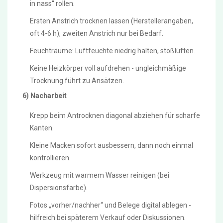
in nass“ rollen.
Ersten Anstrich trocknen lassen (Herstellerangaben,
oft 4-6 h), zweiten Anstrich nur bei Bedarf.
Feuchträume: Luftfeuchte niedrig halten, stoßlüften.
Keine Heizkörper voll aufdrehen - ungleichmäßige
Trocknung führt zu Ansätzen.
6) Nacharbeit
Krepp beim Antrocknen diagonal abziehen für scharfe
Kanten.
Kleine Macken sofort ausbessern, dann noch einmal
kontrollieren.
Werkzeug mit warmem Wasser reinigen (bei
Dispersionsfarbe).
Fotos „vorher/nachher“ und Belege digital ablegen -
hilfreich bei späterem Verkauf oder Diskussionen.