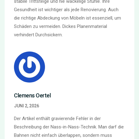
stabile Trittsteige und nie wackelige Stühle. Ihre
Gesundheit ist wichtiger als jede Renovierung. Auch
die richtige Abdeckung von Möbeln ist essenziell, um
Schäden zu vermeiden. Dickes Planenmaterial
verhindert Durchsickern.
Clemens Oertel
JUNI 2, 2026
Der Artikel enthält gravierende Fehler in der
Beschreibung der Nass-in-Nass-Technik. Man darf die
Bahnen nicht einfach überlappen, sondern muss