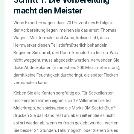
macht den Meister
Wenn Experten sagen, dass 70 Prozent des Erfolgs in
der Vorbereitung liegen, meinen sie das ernst. Thomas
Wagner, Meistermaler und Autor, kritisiert oft, dass
Heimwerker diesen Teil stiefmütterlich behandeln.
Beginnen Sie damit, den Raum komplett zu leeren. Was
nicht weggeht, muss abgedeckt werden. Verwenden Sie
dicke Abdeckplanen (mindestens 200 Mikrometer stark),
damit keine Feuchtigkeit durchdringt, die später Flecken
verursachen kann.
Kleben Sie alle Kanten sorgfältig ab. Für Sockelleisten
und Fensterrahmen eignet sich 19 Millimeter breites
Malerkrepp, beispielsweise die Marke 3M ScotchBlue™.
Drücken Sie das Band fest an, aber reißen Sie es nicht
sofort wieder ab, wenn es frisch geklebt wurde - warten
Sie besser 24 Stunden, falls möglich, oder ziehen Sie es