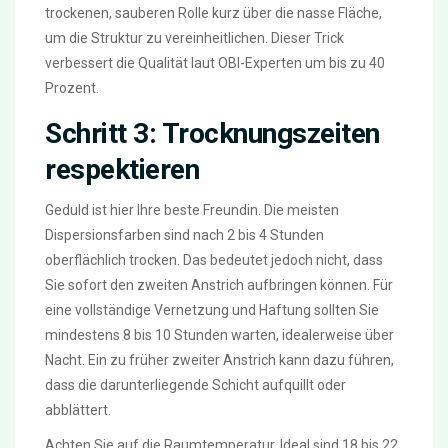
trockenen, sauberen Rolle kurz über die nasse Fläche,
um die Struktur zu vereinheitlichen. Dieser Trick
verbessert die Qualität laut OBI-Experten um bis zu 40
Prozent.
Schritt 3: Trocknungszeiten
respektieren
Geduld ist hier Ihre beste Freundin. Die meisten
Dispersionsfarben sind nach 2 bis 4 Stunden
oberflächlich trocken. Das bedeutet jedoch nicht, dass
Sie sofort den zweiten Anstrich aufbringen können. Für
eine vollständige Vernetzung und Haftung sollten Sie
mindestens 8 bis 10 Stunden warten, idealerweise über
Nacht. Ein zu früher zweiter Anstrich kann dazu führen,
dass die darunterliegende Schicht aufquillt oder
abblättert.
Achten Sie auf die Raumtemperatur. Ideal sind 18 bis 22