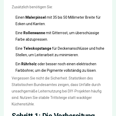
Zusätzlich benötigen Sie:
Einen
Malerpinsel
mit 35 bis 50 Millimeter Breite für
Ecken und Kanten.
Eine
Rollenwanne
mit Gitterrost, um überschüssige
Farbe abzupressen.
Eine
Teleskopstange
für Deckenanschlüsse und hohe
Stellen, um Leiterarbeit zu minimieren.
Ein
Rührholz
oder besser noch einen elektrischen
Farbbohrer, um die Pigmente vollständig zu lösen.
Vergessen Sie nicht die Sicherheit. Statistiken des
Statistischen Bundesamtes zeigen, dass Unfälle durch
unsachgemäße Leiternutzung bei DIY-Projekten häufig
sind. Nutzen Sie stabile Trittsteige statt wackliger
Küchenstühle.
Schritt 1: Die Vorbereitung