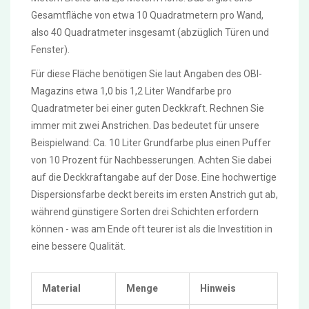
Gesamtfläche von etwa 10 Quadratmetern pro Wand,
also 40 Quadratmeter insgesamt (abzüglich Türen und
Fenster).
Für diese Fläche benötigen Sie laut Angaben des OBI-
Magazins etwa 1,0 bis 1,2 Liter Wandfarbe pro
Quadratmeter bei einer guten Deckkraft. Rechnen Sie
immer mit zwei Anstrichen. Das bedeutet für unsere
Beispielwand: Ca. 10 Liter Grundfarbe plus einen Puffer
von 10 Prozent für Nachbesserungen. Achten Sie dabei
auf die Deckkraftangabe auf der Dose. Eine hochwertige
Dispersionsfarbe deckt bereits im ersten Anstrich gut ab,
während günstigere Sorten drei Schichten erfordern
können - was am Ende oft teurer ist als die Investition in
eine bessere Qualität.
Material
Menge
Hinweis