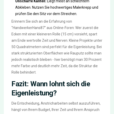
Unscharfe Kanten:
Liegt meist an schlechtem
Abkleben. Nutzen Sie hochwertiges Malerkrepp und
prüfen Sie den Sitz vor dem Streichen.
Erinnern Sie sich an die Erfahrung von
"HandwerkerHans87" aus Online-Foren: Wer zuerst die
Ecken mit einer kleineren Rolle (15 cm) vorsieht, spart
am Ende wertvolle Zeit und Nerven. Kleine Projekte unter
50 Quadratmetern sind perfekt für die Eigenleistung. Bei
stark strukturierten Oberflächen wie Rauputz sollte man
jedoch realistisch bleiben - hier benötigt man 30 Prozent
mehr Farbe und deutlich mehr Zeit, da die Struktur die
Rolle behindert.
Fazit: Wann lohnt sich die
Eigenleistung?
Die Entscheidung, Anstricharbeiten selbst auszuführen,
hängt von Ihrem Budget, Ihrer Zeit und Ihrem Anspruch