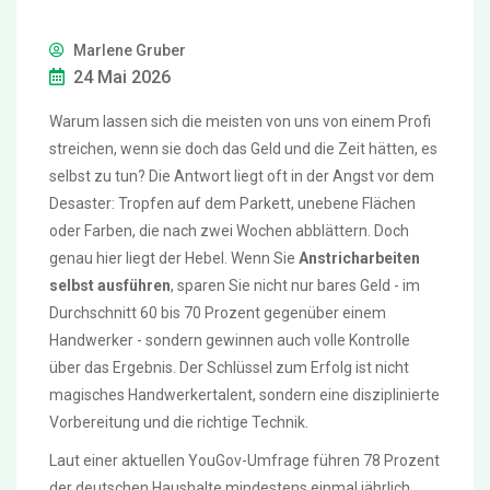
Marlene Gruber
24 Mai 2026
Warum lassen sich die meisten von uns von einem Profi
streichen, wenn sie doch das Geld und die Zeit hätten, es
selbst zu tun? Die Antwort liegt oft in der Angst vor dem
Desaster: Tropfen auf dem Parkett, unebene Flächen
oder Farben, die nach zwei Wochen abblättern. Doch
genau hier liegt der Hebel. Wenn Sie
Anstricharbeiten
selbst ausführen
, sparen Sie nicht nur bares Geld - im
Durchschnitt 60 bis 70 Prozent gegenüber einem
Handwerker - sondern gewinnen auch volle Kontrolle
über das Ergebnis. Der Schlüssel zum Erfolg ist nicht
magisches Handwerkertalent, sondern eine disziplinierte
Vorbereitung und die richtige Technik.
Laut einer aktuellen YouGov-Umfrage führen 78 Prozent
der deutschen Haushalte mindestens einmal jährlich