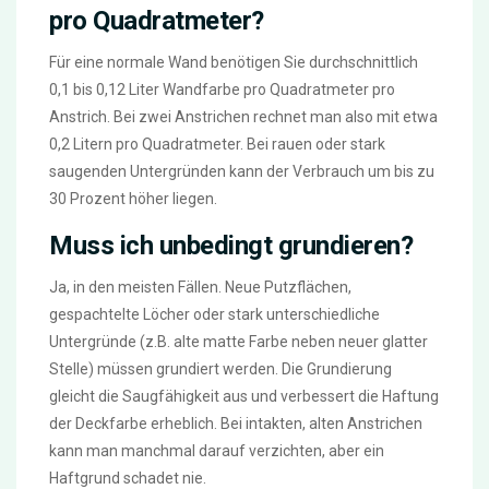
pro Quadratmeter?
Für eine normale Wand benötigen Sie durchschnittlich
0,1 bis 0,12 Liter Wandfarbe pro Quadratmeter pro
Anstrich. Bei zwei Anstrichen rechnet man also mit etwa
0,2 Litern pro Quadratmeter. Bei rauen oder stark
saugenden Untergründen kann der Verbrauch um bis zu
30 Prozent höher liegen.
Muss ich unbedingt grundieren?
Ja, in den meisten Fällen. Neue Putzflächen,
gespachtelte Löcher oder stark unterschiedliche
Untergründe (z.B. alte matte Farbe neben neuer glatter
Stelle) müssen grundiert werden. Die Grundierung
gleicht die Saugfähigkeit aus und verbessert die Haftung
der Deckfarbe erheblich. Bei intakten, alten Anstrichen
kann man manchmal darauf verzichten, aber ein
Haftgrund schadet nie.