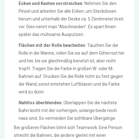
Ecken und Kanten vorstreichen:
Nehmen Sie den
Pinsel und arbeiten Sie alle Ecken, um Steckdosen
herum und unterhalb der Decke ca. 5 Zentimeter breit
vor. Dies nennt man "Abschneiden". Es spart Ihnen
später das mühsame Ausputzen.
Flächen mit der Rolle bearbeiten:
Tauchen Sie die
Rolle in die Wanne, rollen Sie sie auf dem Gitterrost hin
und her, bis sie gleichmäßig benetzt ist, aber nicht
tropft. Tragen Sie die Farbe in großen W- oder M-
Bahnen auf. Drücken Sie die Rolle nicht zu fest gegen
die Wand, sonst entstehen Luftblasen und die Farbe
wird zu dünn.
Nahtlos überblenden:
Überlappen Sie die nächste
Bahn leicht mit der vorherigen, solange beide noch
nass sind. So vermeiden Sie sichtbare Übergänge.
Bei größeren Flächen lohnt sich Teamwork. Eine Person
streicht die Bahnen, die andere gleitet mit einer