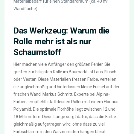
Materialbedarf für einen Standardraum (ca. 40 m²
Wandfläche)
Das Werkzeug: Warum die
Rolle mehr ist als nur
Schaumstoff
Hier machen viele Anfänger den größten Fehler. Sie
greifen zur billigsten Rolle im Baumarkt, oft aus Plüsch
oder Vestan. Diese Materialien fressen Farbe, verteilen
sie ungleichmäßig und hinterlassen kleine Fussel auf der
frischen Wand. Markus Schmitt, Experte bei Alpina-
Farben, empfiehlt stattdessen Rollen mit einem Flor aus
Polyamid. Die optimale Florhöhe liegt zwischen 12 und
18 Millimetern. Diese Länge sorgt dafür, dass die Farbe
gleichmäßig aufgetragen wird, ohne dass zu viel
Farbschlamm in den Walzenresten hängen bleibt.