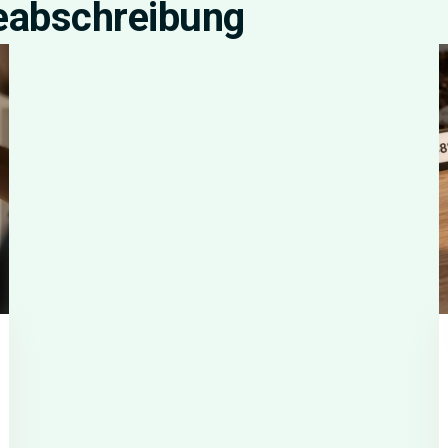
eabschreibung