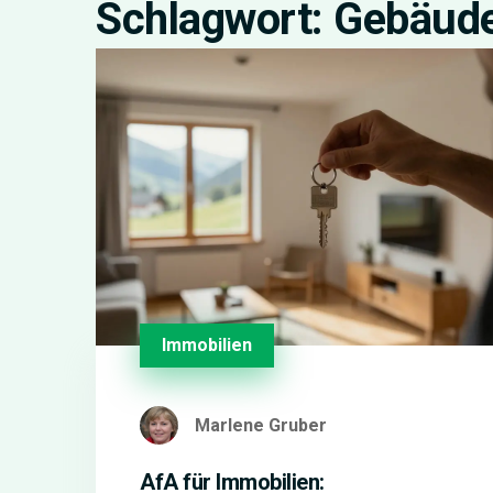
Schlagwort: Gebäud
Immobilien
Marlene Gruber
AfA für Immobilien: