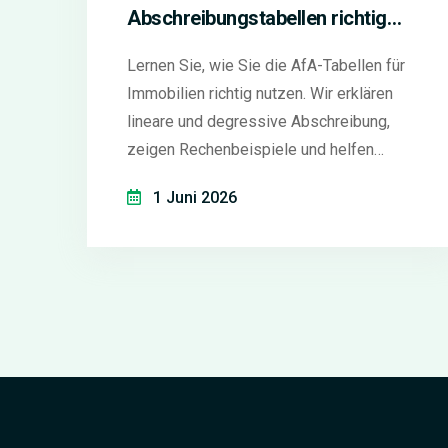
Abschreibungstabellen richtig
nutzen (2026)
Lernen Sie, wie Sie die AfA-Tabellen für
Immobilien richtig nutzen. Wir erklären
lineare und degressive Abschreibung,
zeigen Rechenbeispiele und helfen
Ihnen, typische Fehler bei der Aufteilung
1 Juni 2026
von Grund- und Gebäudewert zu
vermeiden.