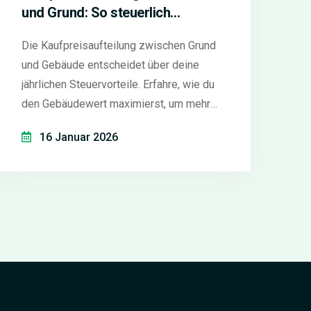
und Grund: So steuerlich
vorteilhaft gestalten
Die Kaufpreisaufteilung zwischen Grund
und Gebäude entscheidet über deine
jährlichen Steuervorteile. Erfahre, wie du
den Gebäudewert maximierst, um mehr
Abschreibungen zu erhalten - und welche
16 Januar 2026
Fehler du unbedingt vermeiden musst.