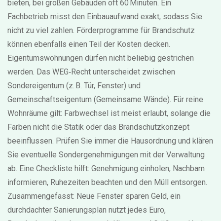
bieten, bei großen Gebäuden oft 60 Minuten. Ein
Fachbetrieb misst den Einbauaufwand exakt, sodass Sie
nicht zu viel zahlen. Förderprogramme für Brandschutz
können ebenfalls einen Teil der Kosten decken.
Eigentumswohnungen dürfen nicht beliebig gestrichen
werden. Das WEG‑Recht unterscheidet zwischen
Sondereigentum (z. B. Tür, Fenster) und
Gemeinschaftseigentum (Gemeinsame Wände). Für reine
Wohnräume gilt: Farbwechsel ist meist erlaubt, solange die
Farben nicht die Statik oder das Brandschutzkonzept
beeinflussen. Prüfen Sie immer die Hausordnung und klären
Sie eventuelle Sondergenehmigungen mit der Verwaltung
ab. Eine Checkliste hilft: Genehmigung einholen, Nachbarn
informieren, Ruhezeiten beachten und den Müll entsorgen.
Zusammengefasst: Neue Fenster sparen Geld, ein
durchdachter Sanierungsplan nutzt jedes Euro,