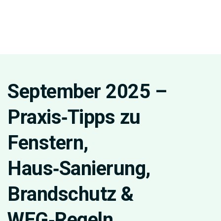
September 2025 –
Praxis‑Tipps zu
Fenstern,
Haus‑Sanierung,
Brandschutz &
WEG‑Regeln