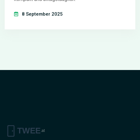
8 September 2025