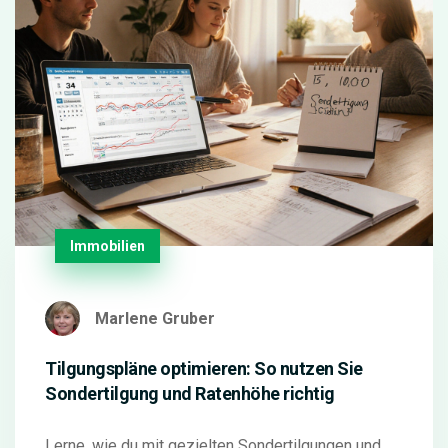
Immobilien
Marlene Gruber
Tilgungspläne optimieren: So nutzen Sie
Sondertilgung und Ratenhöhe richtig
Lerne, wie du mit gezielten Sondertilgungen und