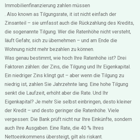
Immobilienfinanzierung zahlen müssen
. Also known as
Tilgungsrate
, it ist nicht einfach der
Zinsanteil – sie umfasst auch die Rückzahlung des Kredits,
die sogenannte
Tilgung
. Wer die Ratenhöhe nicht versteht,
läuft Gefahr, sich zu übernehmen – und am Ende die
Wohnung nicht mehr bezahlen zu können.
Was genau bestimmt, wie hoch Ihre Ratenhöhe ist? Drei
Faktoren zählen: der
Zins
, die
Tilgung
und Ihr
Eigenkapital
.
Ein niedriger Zins klingt gut – aber wenn die Tilgung zu
niedrig ist, zahlen Sie Jahrzehnte lang. Eine hohe Tilgung
senkt die Laufzeit, erhöht aber die Rate. Und Ihr
Eigenkapital? Je mehr Sie selbst einbringen, desto kleiner
der Kredit – und desto geringer die Ratenhöhe. Viele
vergessen: Die Bank prüft nicht nur Ihre Einkünfte, sondern
auch Ihre Ausgaben. Eine Rate, die 40 % Ihres
Nettoeinkommens übersteigt, gilt als riskant.