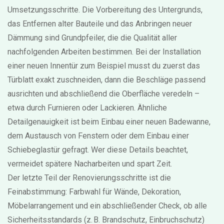
Umsetzungsschritte. Die Vorbereitung des Untergrunds,
das Entfernen alter Bauteile und das Anbringen neuer
Dämmung sind Grundpfeiler, die die Qualität aller
nachfolgenden Arbeiten bestimmen. Bei der Installation
einer neuen Innentür zum Beispiel musst du zuerst das
Türblatt exakt zuschneiden, dann die Beschläge passend
ausrichten und abschließend die Oberfläche veredeln –
etwa durch Furnieren oder Lackieren. Ähnliche
Detailgenauigkeit ist beim Einbau einer neuen Badewanne,
dem Austausch von Fenstern oder dem Einbau einer
Schiebeglastür gefragt. Wer diese Details beachtet,
vermeidet spätere Nacharbeiten und spart Zeit.
Der letzte Teil der Renovierungsschritte ist die
Feinabstimmung: Farbwahl für Wände, Dekoration,
Möbelarrangement und ein abschließender Check, ob alle
Sicherheitsstandards (z. B. Brandschutz, Einbruchschutz)