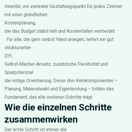
Innentür
,
ein zentraler Gestaltungspunkt für jedes Zimmer
mit einer gründlichen
Kostenplanung
,
die das Budget stabil hält und Kostenfallen vermeidet
. Für alle, die gern selbst Hand anlegen, liefert ein gut
strukturierter
DIY
,
Selbst‑Macher‑Ansatz, zusätzliche Flexibilität und
Sparpotenzial
die nötige Orientierung. Diese drei Kernkomponenten –
Planung, Materialwahl und Eigenleistung – bilden das
Fundament, das alle weiteren Schritte trägt.
Wie die einzelnen Schritte
zusammenwirken
Der erste Schritt ist immer die