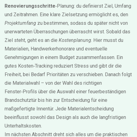
Renovierungsschritte
‑Planung: du definierst Ziel, Umfang
und Zeitrahmen. Eine klare Zielsetzung ermöglicht es, den
Projektumfang
zu bestimmen, sodass du später nicht von
unerwarteten Überraschungen überrascht wirst. Sobald das
Ziel steht, geht es an die
Kostenplanung
. Hier musst du
Materialien, Handwerkerhonorare und eventuelle
Genehmigungen in einem Budget zusammenfassen. Ein
gutes Kosten‑Tracking reduziert Stress und gibt dir die
Freiheit, bei Bedarf Prioritäten zu verschieben. Danach folgt
die Materialwahl – von der Wahl des richtigen
Fenster‑Profils über die Auswahl einer feuerbeständigen
Brandschutztür bis hin zur Entscheidung für eine
maßgefertigte Innentür. Jede Materialentscheidung
beeinflusst sowohl das Design als auch die langfristigen
Unterhaltskosten.
Im nächsten Abschnitt dreht sich alles um die praktischen