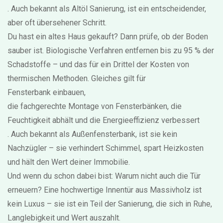
. Auch bekannt als
Altöl Sanierung
, ist ein entscheidender,
aber oft übersehener Schritt.
Du hast ein altes Haus gekauft? Dann prüfe, ob der Boden
sauber ist. Biologische Verfahren entfernen bis zu 95 % der
Schadstoffe – und das für ein Drittel der Kosten von
thermischen Methoden. Gleiches gilt für
Fensterbank einbauen
,
die fachgerechte Montage von Fensterbänken, die
Feuchtigkeit abhält und die Energieeffizienz verbessert
. Auch bekannt als
Außenfensterbank
, ist sie kein
Nachzügler – sie verhindert Schimmel, spart Heizkosten
und hält den Wert deiner Immobilie.
Und wenn du schon dabei bist: Warum nicht auch die Tür
erneuern? Eine hochwertige Innentür aus Massivholz ist
kein Luxus – sie ist ein Teil der Sanierung, die sich in Ruhe,
Langlebigkeit und Wert auszahlt.