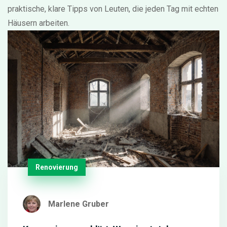
praktische, klare Tipps von Leuten, die jeden Tag mit echten
Häusern arbeiten.
Renovierung
Marlene Gruber