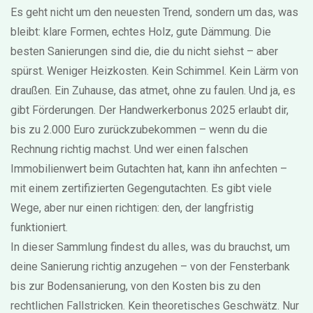
Es geht nicht um den neuesten Trend, sondern um das, was
bleibt: klare Formen, echtes Holz, gute Dämmung. Die
besten Sanierungen sind die, die du nicht siehst – aber
spürst. Weniger Heizkosten. Kein Schimmel. Kein Lärm von
draußen. Ein Zuhause, das atmet, ohne zu faulen. Und ja, es
gibt Förderungen. Der Handwerkerbonus 2025 erlaubt dir,
bis zu 2.000 Euro zurückzubekommen – wenn du die
Rechnung richtig machst. Und wer einen falschen
Immobilienwert beim Gutachten hat, kann ihn anfechten –
mit einem zertifizierten Gegengutachten. Es gibt viele
Wege, aber nur einen richtigen: den, der langfristig
funktioniert.
In dieser Sammlung findest du alles, was du brauchst, um
deine Sanierung richtig anzugehen – von der Fensterbank
bis zur Bodensanierung, von den Kosten bis zu den
rechtlichen Fallstricken. Kein theoretisches Geschwätz. Nur