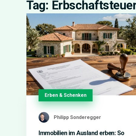
Tag: Erbschaftsteue
Erben & Schenken
Philipp Sonderegger
Immobilien im Ausland erben: So