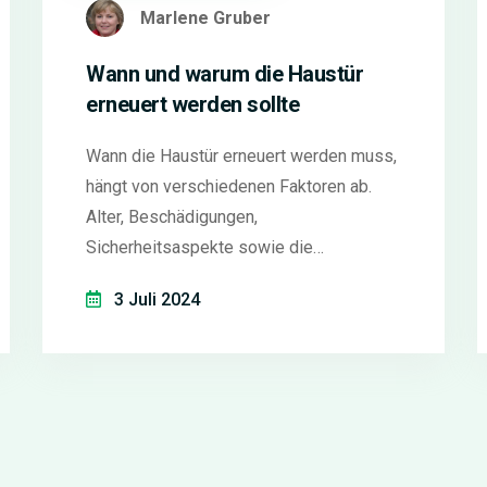
Marlene Gruber
Wann und warum die Haustür
erneuert werden sollte
Wann die Haustür erneuert werden muss,
hängt von verschiedenen Faktoren ab.
Alter, Beschädigungen,
Sicherheitsaspekte sowie die
Energieeffizienz spielen dabei eine
3 Juli 2024
wichtige Rolle. Erfahren Sie, wie Sie den
Zustand Ihrer Haustür richtig beurteilen
und wann eine Erneuerung sinnvoll ist.