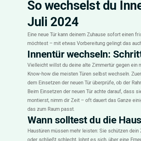
So wechselst du Inne
Juli 2024
Eine neue Tür kann deinem Zuhause sofort einen fri
möchtest – mit etwas Vorbereitung gelingt das auch
Innentür wechseln: Schritt
Vielleicht willst du deine alte Zimmertür gegen ei
Know-how die meisten Türen selbst wechseln. Zuers
dem Einsetzen der neuen Tür überprüfe, ob der Rah
Beim Einsetzen der neuen Tür achte darauf, dass si
montierst, nimm dir Zeit – oft dauert das Ganze e
das zum Raum passt.
Wann solltest du die Hau
Haustüren müssen mehr leisten: Sie schützen dein Z
oder schließt schlecht, lohnt es sich, über eine E