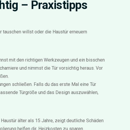
tig – Praxistipps
 tauschen willst oder die Haustür erneuern
annst mit den richtigen Werkzeugen und ein bisschen
harniere und nimmst die Tür vorsichtig heraus. Vor
eßen.
ngen schließen. Falls du das erste Mal eine Tür
e passende Türgröße und das Design auszuwählen,
Haustür älter als 15 Jahre, zeigt deutliche Schäden
lierung helfen dir, Heizkosten zu sparen.