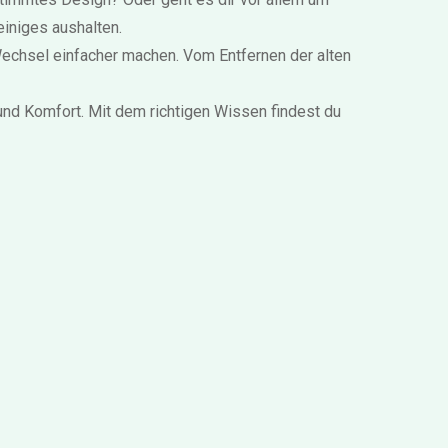
einiges aushalten.
n Wechsel einfacher machen. Vom Entfernen der alten
 und Komfort. Mit dem richtigen Wissen findest du