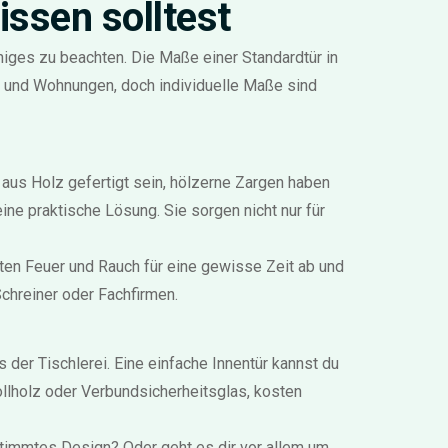
ssen solltest
niges zu beachten. Die Maße einer Standardtür in
r und Wohnungen, doch individuelle Maße sind
 aus Holz gefertigt sein, hölzerne Zargen haben
ine praktische Lösung. Sie sorgen nicht nur für
ten Feuer und Rauch für eine gewisse Zeit ab und
Schreiner oder Fachfirmen.
der Tischlerei. Eine einfache Innentür kannst du
llholz oder Verbundsicherheitsglas, kosten
bestimmtes Design? Oder geht es dir vor allem um