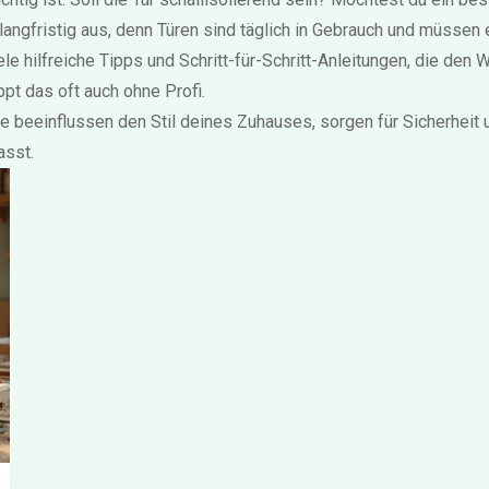
r langfristig aus, denn Türen sind täglich in Gebrauch und müssen 
ele hilfreiche Tipps und Schritt-für-Schritt-Anleitungen, die de
ppt das oft auch ohne Profi.
ie beeinflussen den Stil deines Zuhauses, sorgen für Sicherheit
asst.