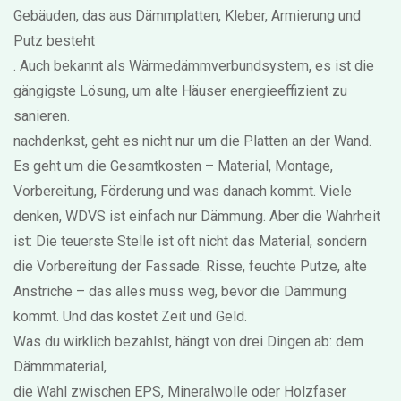
Gebäuden, das aus Dämmplatten, Kleber, Armierung und
Putz besteht
. Auch bekannt als
Wärmedämmverbundsystem
, es ist die
gängigste Lösung, um alte Häuser energieeffizient zu
sanieren.
nachdenkst, geht es nicht nur um die Platten an der Wand.
Es geht um die Gesamtkosten – Material, Montage,
Vorbereitung, Förderung und was danach kommt. Viele
denken, WDVS ist einfach nur Dämmung. Aber die Wahrheit
ist: Die teuerste Stelle ist oft nicht das Material, sondern
die Vorbereitung der Fassade. Risse, feuchte Putze, alte
Anstriche – das alles muss weg, bevor die Dämmung
kommt. Und das kostet Zeit und Geld.
Was du wirklich bezahlst, hängt von drei Dingen ab: dem
Dämmmaterial
,
die Wahl zwischen EPS, Mineralwolle oder Holzfaser