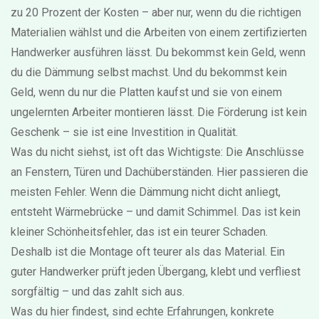
zu 20 Prozent der Kosten – aber nur, wenn du die richtigen
Materialien wählst und die Arbeiten von einem zertifizierten
Handwerker ausführen lässt. Du bekommst kein Geld, wenn
du die Dämmung selbst machst. Und du bekommst kein
Geld, wenn du nur die Platten kaufst und sie von einem
ungelernten Arbeiter montieren lässt. Die Förderung ist kein
Geschenk – sie ist eine Investition in Qualität.
Was du nicht siehst, ist oft das Wichtigste: Die Anschlüsse
an Fenstern, Türen und Dachüberständen. Hier passieren die
meisten Fehler. Wenn die Dämmung nicht dicht anliegt,
entsteht Wärmebrücke – und damit Schimmel. Das ist kein
kleiner Schönheitsfehler, das ist ein teurer Schaden.
Deshalb ist die Montage oft teurer als das Material. Ein
guter Handwerker prüft jeden Übergang, klebt und verfliest
sorgfältig – und das zahlt sich aus.
Was du hier findest, sind echte Erfahrungen, konkrete