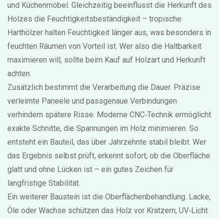
und Küchenmöbel. Gleichzeitig beeinflusst die Herkunft des
Holzes die Feuchtigkeitsbeständigkeit – tropische
Harthölzer halten Feuchtigkeit länger aus, was besonders in
feuchten Räumen von Vorteil ist. Wer also die Haltbarkeit
maximieren will, sollte beim Kauf auf Holzart und Herkunft
achten.
Zusätzlich bestimmt die Verarbeitung die Dauer. Präzise
verleimte Paneele und passgenaue Verbindungen
verhindern spätere Risse. Moderne CNC‑Technik ermöglicht
exakte Schnitte, die Spannungen im Holz minimieren. So
entsteht ein Bauteil, das über Jahrzehnte stabil bleibt. Wer
das Ergebnis selbst prüft, erkennt sofort, ob die Oberfläche
glatt und ohne Lücken ist – ein gutes Zeichen für
langfristige Stabilität.
Ein weiterer Baustein ist die Oberflächenbehandlung. Lacke,
Öle oder Wachse schützen das Holz vor Kratzern, UV‑Licht