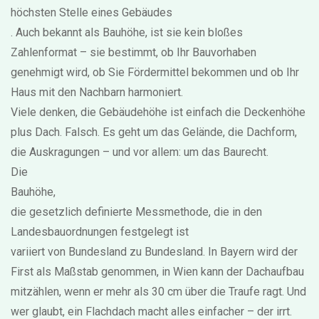
höchsten Stelle eines Gebäudes
. Auch bekannt als
Bauhöhe
, ist sie kein bloßes
Zahlenformat – sie bestimmt, ob Ihr Bauvorhaben
genehmigt wird, ob Sie Fördermittel bekommen und ob Ihr
Haus mit den Nachbarn harmoniert.
Viele denken, die Gebäudehöhe ist einfach die Deckenhöhe
plus Dach. Falsch. Es geht um das Gelände, die Dachform,
die Auskragungen – und vor allem: um das Baurecht.
Die
Bauhöhe
,
die gesetzlich definierte Messmethode, die in den
Landesbauordnungen festgelegt ist
variiert von Bundesland zu Bundesland. In Bayern wird der
First als Maßstab genommen, in Wien kann der Dachaufbau
mitzählen, wenn er mehr als 30 cm über die Traufe ragt. Und
wer glaubt, ein Flachdach macht alles einfacher – der irrt.