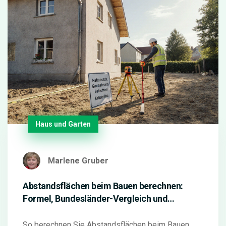
Haus und Garten
Marlene Gruber
Abstandsflächen beim Bauen berechnen:
Formel, Bundesländer-Vergleich und
praktische Beispiele
So berechnen Sie Abstandsflächen beim Bauen