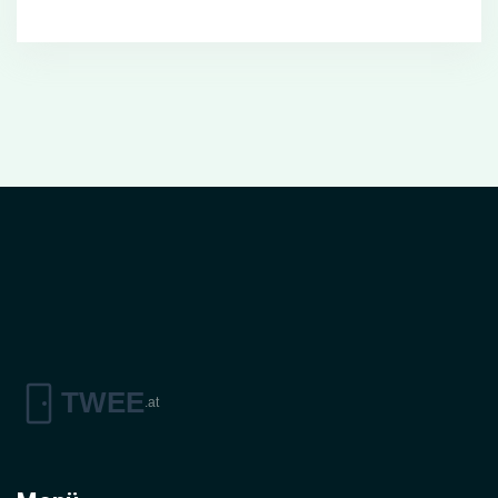
Fehler beim Einbau. So werden Brandschutztüren
richtig installiert und bieten maximalen Schutz.