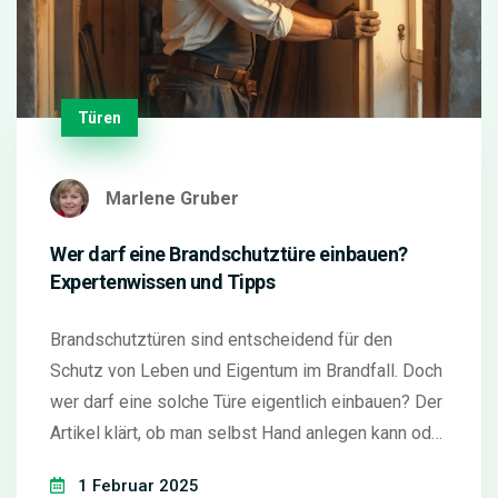
Türen
Marlene Gruber
Wer darf eine Brandschutztüre einbauen?
Expertenwissen und Tipps
Brandschutztüren sind entscheidend für den
Schutz von Leben und Eigentum im Brandfall. Doch
wer darf eine solche Türe eigentlich einbauen? Der
Artikel klärt, ob man selbst Hand anlegen kann oder
ob es besser ist, Experten zu beauftragen. Er
1 Februar 2025
liefert praktische Tipps und erklärt die häufigsten