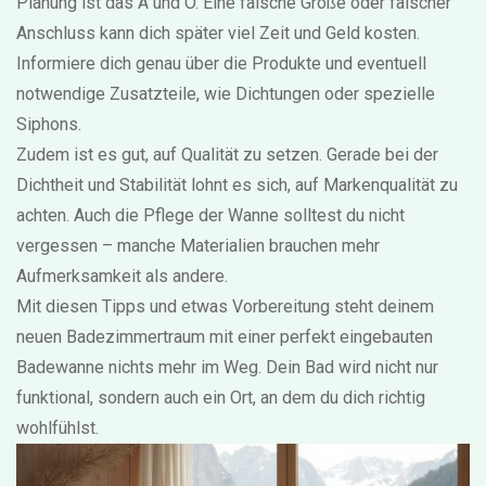
Planung ist das A und O. Eine falsche Größe oder falscher
Anschluss kann dich später viel Zeit und Geld kosten.
Informiere dich genau über die Produkte und eventuell
notwendige Zusatzteile, wie Dichtungen oder spezielle
Siphons.
Zudem ist es gut, auf Qualität zu setzen. Gerade bei der
Dichtheit und Stabilität lohnt es sich, auf Markenqualität zu
achten. Auch die Pflege der Wanne solltest du nicht
vergessen – manche Materialien brauchen mehr
Aufmerksamkeit als andere.
Mit diesen Tipps und etwas Vorbereitung steht deinem
neuen Badezimmertraum mit einer perfekt eingebauten
Badewanne nichts mehr im Weg. Dein Bad wird nicht nur
funktional, sondern auch ein Ort, an dem du dich richtig
wohlfühlst.